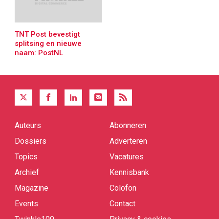
TNT Post bevestigt
splitsing en nieuwe
naam: PostNL
Auteurs
Abonneren
Quick
links
Dossiers
Adverteren
Topics
Vacatures
Archief
Kennisbank
Magazine
Colofon
Events
Contact