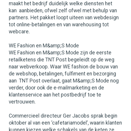
maakt het bedrijf duidelijk welke diensten het
kan aanbieden, ofwel zelf ofwel met behulp van
partners. Het pakket loopt uiteen van webdesign
tot online-betalingen en van warehousing tot
webcare.
WE Fashion en M&amp;S Mode
WE Fashion en M&amp;S Mode zijn de eerste
retailketens die TNT Post begeleidt op de weg
naar webverkoop. Waar WE fashion de bouw van
de webshop, betalingen, fulfiment en bezorging
aan TNT Post overlaat, gaat M&amp;S Mode nog
verder, door ook de e-mailmarketing en de
klantenservice aan het postbedrijf toe te
vertrouwen.
Commercieel directeur Ger Jacobs sprak begin
oktober al van een ‘cafetariamodel’, waarin klanten
kunnen kiezen welke schakels van de keten ze