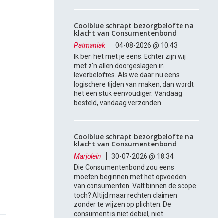
Coolblue schrapt bezorgbelofte na
klacht van Consumentenbond
Patmaniak
04-08-2026 @ 10:43
Ik ben het met je eens. Echter zijn wij
met z'n allen doorgeslagen in
leverbeloftes. Als we daar nu eens
logischere tijden van maken, dan wordt
het een stuk eenvoudiger. Vandaag
besteld, vandaag verzonden.
Coolblue schrapt bezorgbelofte na
klacht van Consumentenbond
Marjolein
30-07-2026 @ 18:34
Die Consumentenbond zou eens
moeten beginnen met het opvoeden
van consumenten. Valt binnen de scope
toch? Altijd maar rechten claimen
zonder te wijzen op plichten. De
consument is niet debiel, niet