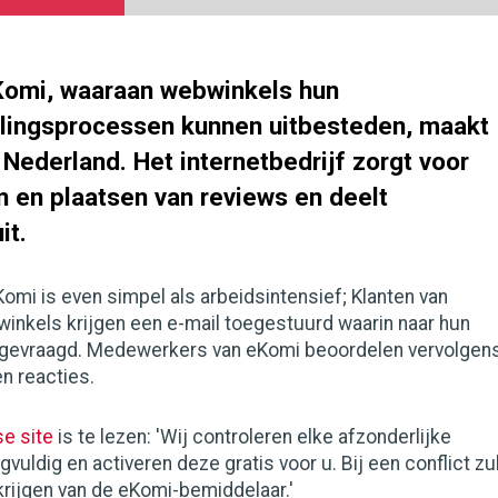
Komi, waaraan webwinkels hun
lingsprocessen kunnen uitbesteden, maakt
n Nederland. Het internetbedrijf zorgt voor
n en plaatsen van reviews en deelt
it.
omi is even simpel als arbeidsintensief; Klanten van
inkels krijgen een e-mail toegestuurd waarin naar hun
 gevraagd. Medewerkers van eKomi beoordelen vervolgen
 reacties.
e site
is te lezen: 'Wij controleren elke afzonderlijke
gvuldig en activeren deze gratis voor u. Bij een conflict zu
rijgen van de eKomi-bemiddelaar.'