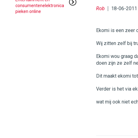
consumentenelektronica
Rob
18-06-2011
pieken online
Ekomi is een zeer 
Wij zitten zelf bij t
Ekomi wou graag da
doen zijn ze zelf n
Dit maakt ekomi tot
Verder is het via e
wat mij ook niet ech