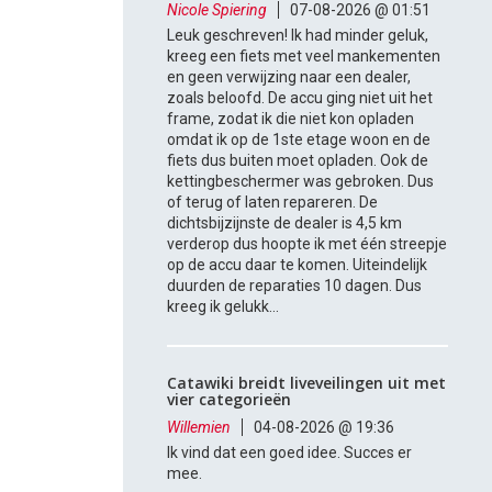
Nicole Spiering
07-08-2026 @ 01:51
Leuk geschreven! Ik had minder geluk,
kreeg een fiets met veel mankementen
en geen verwijzing naar een dealer,
zoals beloofd. De accu ging niet uit het
frame, zodat ik die niet kon opladen
omdat ik op de 1ste etage woon en de
fiets dus buiten moet opladen. Ook de
kettingbeschermer was gebroken. Dus
of terug of laten repareren. De
dichtsbijzijnste de dealer is 4,5 km
verderop dus hoopte ik met één streepje
op de accu daar te komen. Uiteindelijk
duurden de reparaties 10 dagen. Dus
kreeg ik gelukk...
Catawiki breidt liveveilingen uit met
vier categorieën
Willemien
04-08-2026 @ 19:36
Ik vind dat een goed idee. Succes er
mee.