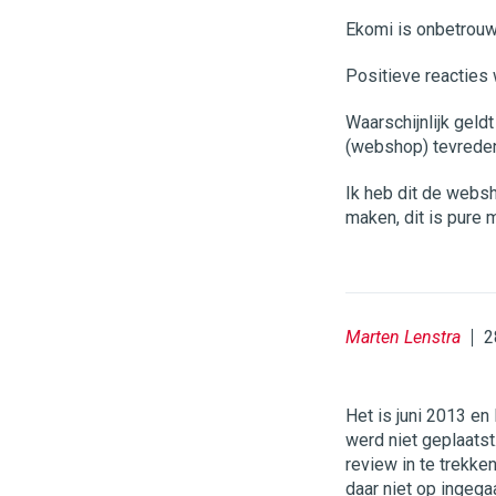
Ekomi is onbetrouw
Positieve reacties 
Waarschijnlijk geld
(webshop) tevrede
Ik heb dit de websh
maken, dit is pure m
Marten Lenstra
2
Het is juni 2013 en
werd niet geplaatst
review in te trekke
daar niet op ingega