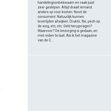
handelingsonbekwaam en vaak juist
zeer geslepen. Altijd draait iemand
anders op voor kosten. Nooit de
consument. Natuurlijk kunnen
levertijden afwijken. Drukte, file, pech op
de weg, etc, etc. Geld terugvragen?
Waarvoor? De bezorging is gedaan, en
met reden te laat. Als ik het magazine
van de C...