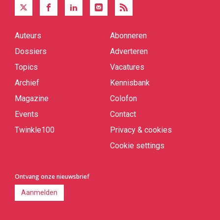
Auteurs
Abonneren
Quick
links
Dossiers
Adverteren
Topics
Vacatures
Archief
Kennisbank
Magazine
Colofon
Events
Contact
Twinkle100
Privacy & cookies
Cookie settings
Ontvang onze nieuwsbrief
Aanmelden