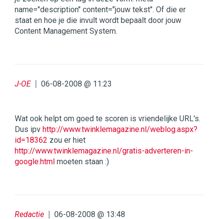
name="description" content="jouw tekst". Of die er
staat en hoe je die invult wordt bepaalt door jouw
Content Management System.
J-OE
06-08-2008 @ 11:23
Wat ook helpt om goed te scoren is vriendelijke URL's.
Dus ipv
http://www.twinklemagazine.nl/weblog.aspx?
id=18362
zou er hiet
http://www.twinklemagazine.nl/gratis-adverteren-in-
google.html
moeten staan :)
Redactie
06-08-2008 @ 13:48