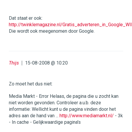
Dat staat er ook:
http://twinklemagazine.nl/Gratis_adverteren_in_Google_W
Die wordt ook meegenomen door Google.
Thijs
15-08-2008 @ 10:20
Zo moet het dus niet:
Media Markt - Error Helaas, de pagina die u zocht kan
niet worden gevonden. Controleer a.u.b. deze
informatie: Wellicht kunt u de pagina vinden door het
adres aan de hand van ...
http://www.mediamarkt.nl/
- 3k
- In cache - Gelijkwaardige pagina's