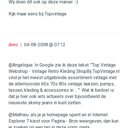
Wij doen dit ook op deze manier :-)
Kijk maar eens bij Topvintage
Arno
04-08-2008 @ 07:12
@Angelique: In Google zie ik deze tekst: "Top Vintage
Webshop - Vintage Retro Kleding ShopBij TopVintage.nl
vind je het meest uitgebreide assortiment vintage met
de allermooiste 60s 70s 80s vintage laarzen, pumps,
tassen, kleding & accessoires in ... ". Wat ik bedoel is
dat je hier ook iets actueels over bijvoorbeeld de
nieuwste skinny jeans in kunt zetten.
@Mathieu: als je je homepage opent en in Internet
Explorer 7 kiest voor Pagina - Bron weergeven, dan kun
je zoeken op een tag in deze vorm: meta