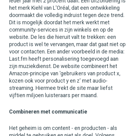
ieder jaar met 2 procent daalt. Een uitzondering is
het merk Kiehl van L'Oréal, dat een ontwikkeling
doormaakt die volledig indruist tegen deze trend.
Dit is mogelijk doordat het merk werkt met
community-services in zijn winkels en op de
website. De les die hieruit valt te trekken: een
product is wel te vervangen, maar dat gaat niet op
voor contacten. Een ander voorbeeld in de media:
Last.fm heeft personalisering toegevoegd aan
zijn muziekdienst. De website combineert het
Amazon-principe van 'gebruikers van product x,
kozen ook voor product y en z' met audio-
streaming. Hiermee trekt de site maar liefst
vijftien miljoen luisteraars per maand.
Combineren met communicatie
Het geheim is om content - en producten - als
middel te gebruiken en niet als doel. Volgens