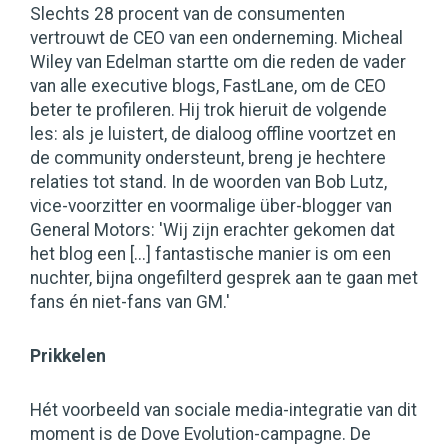
Slechts 28 procent van de consumenten
vertrouwt de CEO van een onderneming. Micheal
Wiley van Edelman startte om die reden de vader
van alle executive blogs, FastLane, om de CEO
beter te profileren. Hij trok hieruit de volgende
les: als je luistert, de dialoog offline voortzet en
de community ondersteunt, breng je hechtere
relaties tot stand. In de woorden van Bob Lutz,
vice-voorzitter en voormalige über-blogger van
General Motors: 'Wij zijn erachter gekomen dat
het blog een [...] fantastische manier is om een
nuchter, bijna ongefilterd gesprek aan te gaan met
fans én niet-fans van GM.'
Prikkelen
Hét voorbeeld van sociale media-integratie van dit
moment is de Dove Evolution-campagne. De