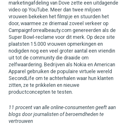
marketingafdeling van Dove zette een uitdagende
video op YouTube. Meer dan twee miljoen
vrouwen bekeken het filmpje en stuurden het
door, waarmee ze driemaal zoveel verkeer op
Campaignforrealbeauty.com genereerden als de
Super Bowl-reclame voor dit merk. Op deze site
plaatsten 15.000 vrouwen opmerkingen en
nodigden nog een veel groter aantal een vriendin
uit tot de community die draaide om
zelfwaardering. Bedrijven als Nokia en American
Apparel gebruiken de populaire virtuele wereld
SecondLife om te achterhalen waar hun klanten
zitten, ze te prikkelen en nieuwe
productconcepten te testen.
11 procent van alle online-consumenten geeft aan
blogs door journalisten of beroemd­heden te
vertrouwen