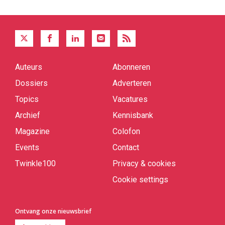
Auteurs
Abonneren
Quick
links
Dossiers
Adverteren
Topics
Vacatures
Archief
Kennisbank
Magazine
Colofon
Events
Contact
Twinkle100
Privacy & cookies
Cookie settings
Ontvang onze nieuwsbrief