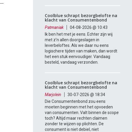
Coolblue schrapt bezorgbelofte na
klacht van Consumentenbond
Patmaniak
04-08-2026 @ 10:43
Ik ben het met je eens. Echter zijn wij
met z'n allen doorgeslagen in
leverbeloftes. Als we daar nu eens
logischere tijden van maken, dan wordt
het een stuk eenvoudiger. Vandaag
besteld, vandaag verzonden.
Coolblue schrapt bezorgbelofte na
klacht van Consumentenbond
Marjolein
30-07-2026 @ 18:34
Die Consumentenbond zou eens
moeten beginnen met het opvoeden
van consumenten. Valt binnen de scope
toch? Altijd maar rechten claimen
zonder te wijzen op plichten. De
consument is niet debiel, niet