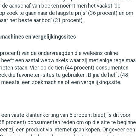
or de aanschaf van boeken noemt men het vaakst 'de
p zoek te gaan naar de laagste prijs' (36 procent) en om
naar het beste aanbod' (31 procent).
machines en ­vergelijkingssites
8 procent) van de ondervraagden die weleens online
 heeft een aantal webwinkels waar zij met enige regelmaa
orieten staan. Vier op de tien (44 procent) consumenten
k die favorieten-sites te gebruiken. Bijna de helft (48
 meestal een zoekmachine of een vergelijkingssite.
een vaste klantenkorting van 5 procent biedt, is dit voor
(68 procent) consumenten reden om op die site te beginn
er zij een product via internet gaan kopen. Ongeveer een