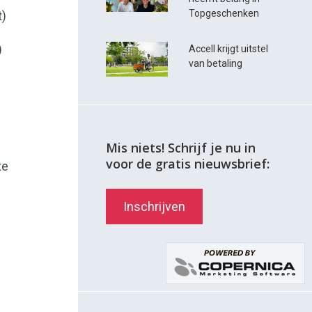
Topgeschenken
t)
)
Accell krijgt uitstel
van betaling
Mis niets! Schrijf je nu in
voor de gratis nieuwsbrief:
te
Inschrijven