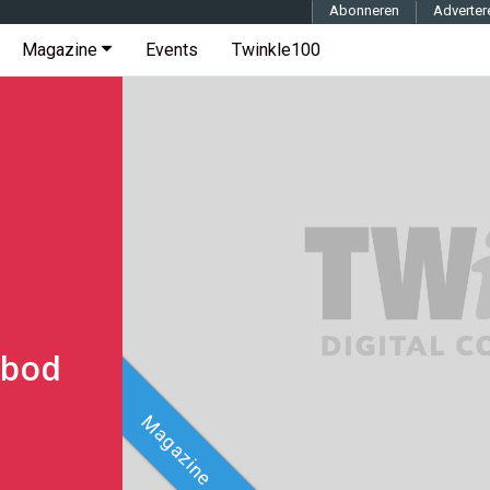
Abonneren
Adverter
Magazine
Events
Twinkle100
nbod
Magazine
Magazine