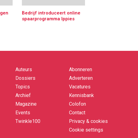
igen
Bedrijf introduceert online
spaarprogramma Ippies
Auteurs
Abonneren
Quick
links
Dossiers
Adverteren
Topics
Vacatures
Archief
Kennisbank
Magazine
Colofon
Events
Contact
Twinkle100
Privacy & cookies
Cookie settings