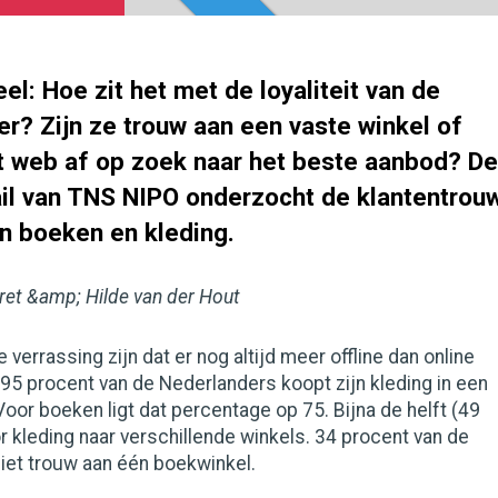
eel:
Hoe zit het met de loyaliteit van de
r? Zijn ze trouw aan een vaste winkel of
t web af op zoek naar het beste aanbod? De
ail van TNS NIPO onderzocht de klantentrou
en boeken en kleding.
ret &amp; Hilde van der Hout
 verrassing zijn dat er nog altijd meer offline dan online
95 procent van de Nederlanders koopt zijn kleding in een
Voor boeken ligt dat percentage op 75. Bijna de helft (49
r kleding naar verschillende winkels. 34 procent van de
iet trouw aan één boekwinkel.