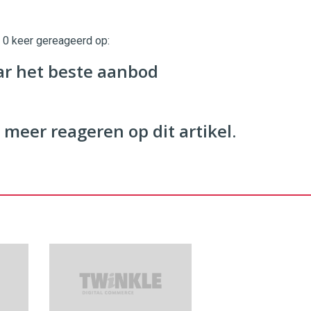
t 0 keer gereageerd op:
twinklemagazine.nl
ar het beste aanbod
 meer reageren op dit artikel.