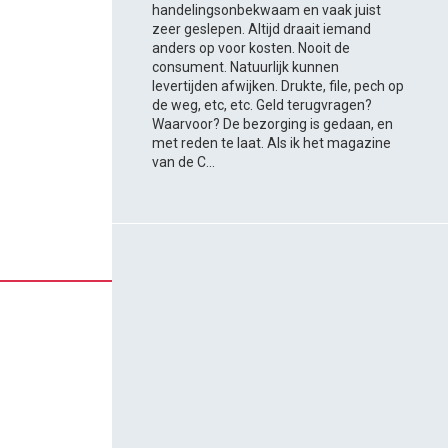
handelingsonbekwaam en vaak juist
zeer geslepen. Altijd draait iemand
anders op voor kosten. Nooit de
consument. Natuurlijk kunnen
levertijden afwijken. Drukte, file, pech op
de weg, etc, etc. Geld terugvragen?
Waarvoor? De bezorging is gedaan, en
met reden te laat. Als ik het magazine
van de C...