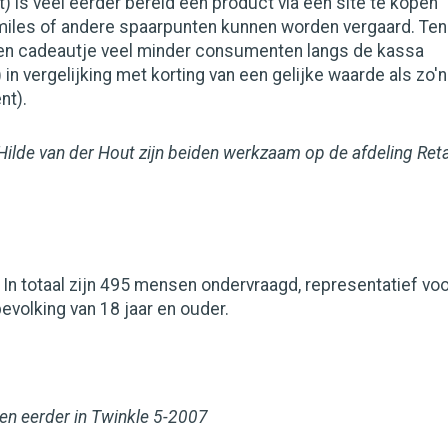
) is veel eerder bereid een product via een site te kopen
miles of andere spaarpunten kunnen worden vergaard. Ten
 een cadeautje veel minder consumenten langs de kassa
 in vergelijking met korting van een gelijke waarde als zo'n
nt).
Hilde van der Hout zijn beiden werkzaam op de afdeling Reta
In totaal zijn 495 mensen ondervraagd, representatief vo
volking van 18 jaar en ouder.
een eerder in Twinkle 5-2007