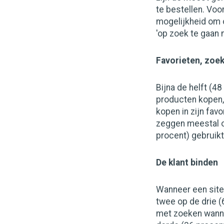
te bestellen. Vo
mogelijkheid om o
'op zoek te gaan 
Favorieten, zoek
Bijna de helft (4
producten kopen,
kopen in zijn fav
zeggen meestal oo
procent) gebruikt
De klant binden
Wanneer een site 
twee op de drie 
met zoeken wanne