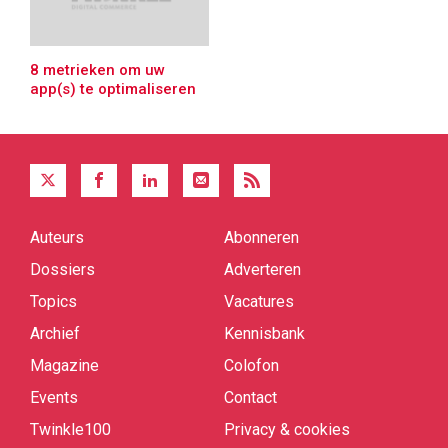
8 metrieken om uw
app(s) te optimaliseren
Auteurs
Abonneren
Quick
links
Dossiers
Adverteren
Topics
Vacatures
Archief
Kennisbank
Magazine
Colofon
Events
Contact
Twinkle100
Privacy & cookies