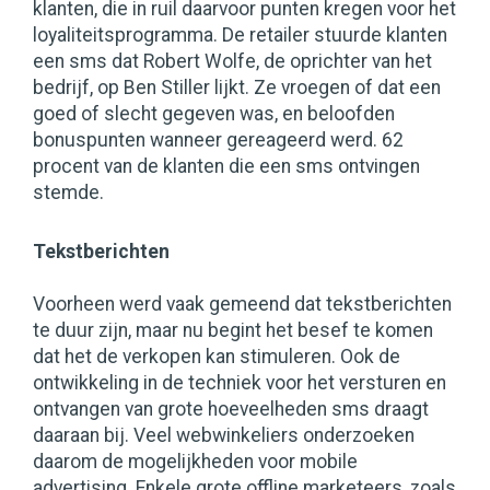
klanten, die in ruil daarvoor punten kregen voor het
loyaliteitsprogramma. De retailer stuurde klanten
een sms dat Robert Wolfe, de oprichter van het
bedrijf, op Ben Stiller lijkt. Ze vroegen of dat een
goed of slecht gegeven was, en beloofden
bonuspunten wanneer gereageerd werd. 62
procent van de klanten die een sms ontvingen
stemde.
Tekstberichten
Voorheen werd vaak gemeend dat tekstberichten
te duur zijn, maar nu begint het besef te komen
dat het de verkopen kan stimuleren. Ook de
ontwikkeling in de techniek voor het versturen en
ontvangen van grote hoeveelheden sms draagt
daaraan bij. Veel webwinkeliers onderzoeken
daarom de mogelijkheden voor mobile
advertising. Enkele grote offline marketeers, zoals