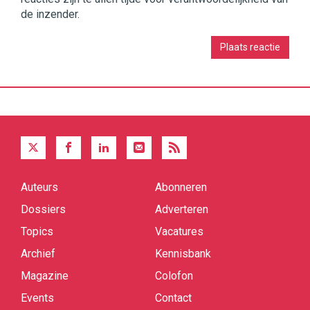
de inzender.
Auteurs
Abonneren
Quick
links
Dossiers
Adverteren
Topics
Vacatures
Archief
Kennisbank
Magazine
Colofon
Events
Contact