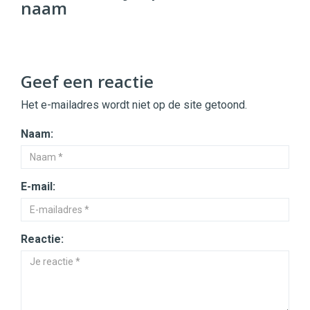
naam
96
54
Geef een reactie
Het e-mailadres wordt niet op de site getoond.
Naam:
E-mail:
Reactie: