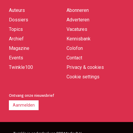
Auteurs
Abonneren
Quick
links
Dossiers
Adverteren
Topics
Vacatures
Archief
Kennisbank
Magazine
Colofon
Events
Contact
Twinkle100
Privacy & cookies
Cookie settings
Ontvang onze nieuwsbrief
Aanmelden