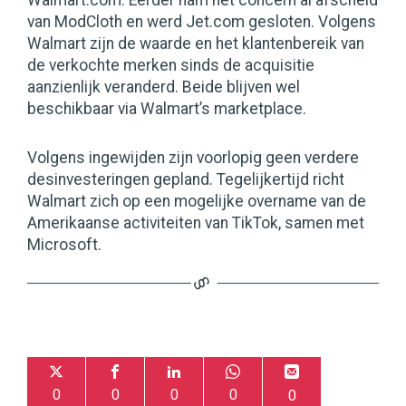
Walmart.com. Eerder nam het concern al afscheid
van ModCloth en werd Jet.com gesloten. Volgens
Walmart zijn de waarde en het klantenbereik van
de verkochte merken sinds de acquisitie
aanzienlijk veranderd. Beide blijven wel
beschikbaar via Walmart’s marketplace.
Volgens ingewijden zijn voorlopig geen verdere
desinvesteringen gepland. Tegelijkertijd richt
Walmart zich op een mogelijke overname van de
Amerikaanse activiteiten van TikTok, samen met
Microsoft.
0
0
0
0
0