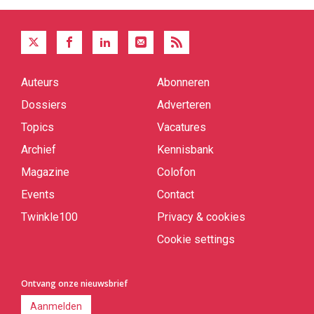
Auteurs
Abonneren
Quick
links
Dossiers
Adverteren
Topics
Vacatures
Archief
Kennisbank
Magazine
Colofon
Events
Contact
Twinkle100
Privacy & cookies
Cookie settings
Ontvang onze nieuwsbrief
Aanmelden