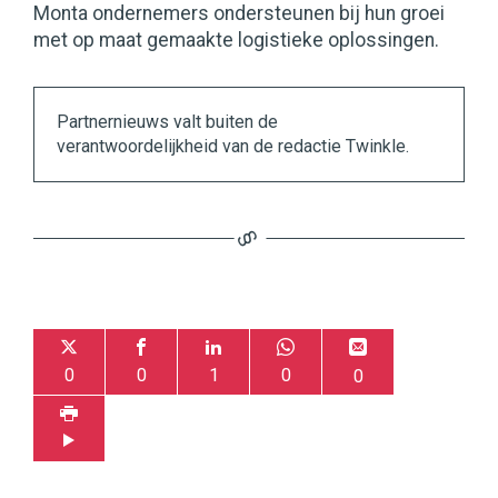
Monta ondernemers ondersteunen bij hun groei
met op maat gemaakte logistieke oplossingen.
Partnernieuws valt buiten de
verantwoordelijkheid van de redactie Twinkle.
0
0
1
0
0