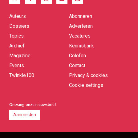
Auteurs
Abonneren
Quick
links
Dossiers
Adverteren
Topics
Vacatures
Archief
Kennisbank
Magazine
Colofon
Events
Contact
Twinkle100
Privacy & cookies
Cookie settings
Ontvang onze nieuwsbrief
Aanmelden