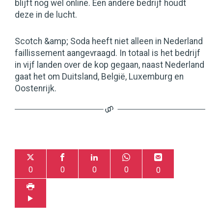
blijft nog wel online. Een andere bedrijf houdt
deze in de lucht.
Scotch &amp; Soda heeft niet alleen in Nederland
faillissement aangevraagd. In totaal is het bedrijf
in vijf landen over de kop gegaan, naast Nederland
gaat het om Duitsland, België, Luxemburg en
Oostenrijk.
0
0
0
0
0