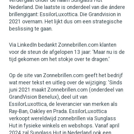
verdergaat onder de naam Sunglass Hut
Nederland. Die laatste is onderdeel van die ándere
brillengigant: EssilorLuxottica. Die Grandvision in
2021 overnam. Het lijkt dus om een strategische
beslissing te gaan.
Via LinkedIn bedankt Zonnebrillen.com klanten
voor de steun de afgelopen 13 jaar: ‘Maar nu is de
tijd gekomen om het stokje over te dragen.’
Op de site van Zonnebrillen.com geeft het bedrijf
wat meer tekst en uitleg over de wijziging: 'Sinds
juni 2021 maakt Zonnebrillen.com (onderdeel van
GrandVision Benelux), deel uit van
EssilorLuxottica, de leverancier van merken als
Ray-Ban, Oakley en Prada. EssilorLuxottica
verkoopt wereldwijd zonnebrillen via Sunglass
Hut in fysieke winkels en webshops. Vanaf april
2024 zal Sunglass Hut in Nederland ook een