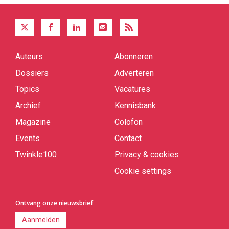
Auteurs
Abonneren
Quick
links
Dossiers
Adverteren
Topics
Vacatures
Archief
Kennisbank
Magazine
Colofon
Events
Contact
Twinkle100
Privacy & cookies
Cookie settings
Ontvang onze nieuwsbrief
Aanmelden