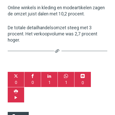
Online winkels in kleding en modeartikelen zagen
de omzet juist dalen met 10,2 procent.
De totale detailhandelsomzet steeg met 3
procent. Het verkoopvolume was 2,7 procent
hoger.
0
0
1
1
0