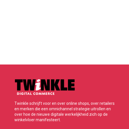
Twinkle schrijft voor en over online shops, over retailers
en merken die een omnichannel strategie uitrollen en
over hoe de nieuwe digitale werkelijkheid zich op de
winkelvloer manifesteert.