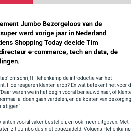
ement Jumbo Bezorgeloos van de
super werd vorige jaar in Nederland
ijdens Shopping Today deelde Tim
irecteur e-commerce, tech en data, de
dingen.
tap’ omschrijft Hehenkamp de introductie van het
. Hoe reageren klanten erop? En wat betekent het voor 
‘Daar waren we in het begin vooral benieuwd naar, of klant
normaal al doen gaan verdelen, en de kosten van bezorgin
 stijgen.’
 klanten vooral vaker bestellen, en ook meer uitgeven. Met
osten zit Jumbo dus niet opgezadeld. Volgens Hehenkamp