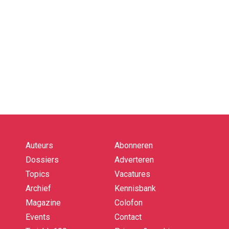
Auteurs
Abonneren
Quick
links
Dossiers
Adverteren
Topics
Vacatures
Archief
Kennisbank
Magazine
Colofon
Events
Contact