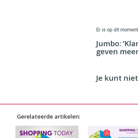
Er is op dit momen
Jumbo: ‘Kla
geven meer 
Je kunt niet
Gerelateerde artikelen: