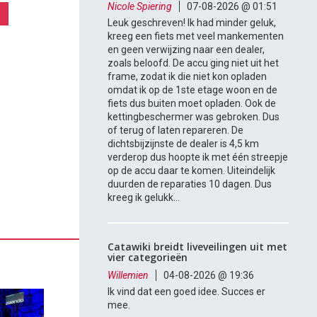
Nicole Spiering
07-08-2026 @ 01:51
Leuk geschreven! Ik had minder geluk,
kreeg een fiets met veel mankementen
en geen verwijzing naar een dealer,
zoals beloofd. De accu ging niet uit het
frame, zodat ik die niet kon opladen
omdat ik op de 1ste etage woon en de
fiets dus buiten moet opladen. Ook de
kettingbeschermer was gebroken. Dus
of terug of laten repareren. De
dichtsbijzijnste de dealer is 4,5 km
verderop dus hoopte ik met één streepje
op de accu daar te komen. Uiteindelijk
duurden de reparaties 10 dagen. Dus
kreeg ik gelukk...
Catawiki breidt liveveilingen uit met
vier categorieën
Willemien
04-08-2026 @ 19:36
Ik vind dat een goed idee. Succes er
mee.