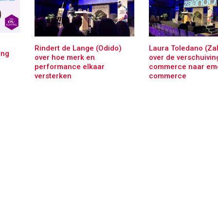
Rindert de Lange (Odido)
Laura Toledano (Za
ing
over hoe merk en
over de verschuivin
performance elkaar
commerce naar emo
versterken
commerce