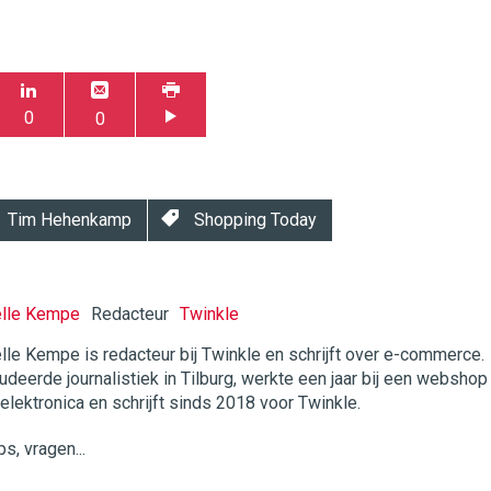
0
0
Tim Hehenkamp
Shopping Today
elle Kempe
Redacteur
Twinkle
lle Kempe is redacteur bij Twinkle en schrijft over e-commerce.
udeerde journalistiek in Tilburg, werkte een jaar bij een webshop
twinklemagazine.nl
 elektronica en schrijft sinds 2018 voor Twinkle.
ps, vragen...