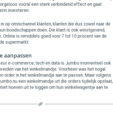
rgeloos vooral een sterk verbindend effect en gaat
rin investeren.
in op omnichannel klanten, klanten die dus zowel naar de
 hun boodschappen doen. Die klant is ook winstgevend,
Online is inmiddels goed voor 7 tot 10 procent van de
 de supermarkt.
e aanpassen
teur e-commerce, tech en data is Jumbo momenteel ook
tbreiden van het winkelmandje. Voorheen was het nogal
n order in het winkelmandje aan te passen. Maar volgens
mbo nu een winkelmandje uit die orders tijdelijk opslaat,
niet hoeven uit te loggen om hun winkelwagentje aan te