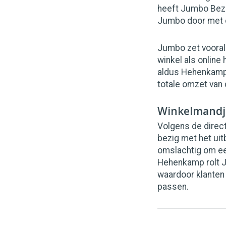
heeft Jumbo Bezo
Jumbo door met e
Jumbo zet vooral 
winkel als online
aldus Hehenkamp. 
totale omzet van
Winkelmandj
Volgens de direc
bezig met het ui
omslachtig om ee
Hehenkamp rolt Ju
waardoor klanten 
passen.