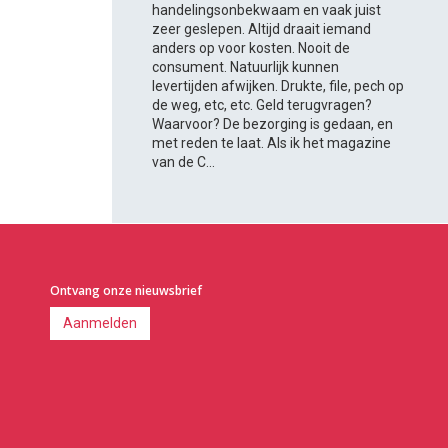
handelingsonbekwaam en vaak juist
zeer geslepen. Altijd draait iemand
anders op voor kosten. Nooit de
consument. Natuurlijk kunnen
levertijden afwijken. Drukte, file, pech op
de weg, etc, etc. Geld terugvragen?
Waarvoor? De bezorging is gedaan, en
met reden te laat. Als ik het magazine
van de C...
Ontvang onze nieuwsbrief
Aanmelden