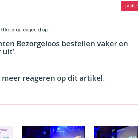
profiel
t 0 keer gereageerd op:
nten Bezorgeloos bestellen vaker en
uit’
 meer reageren op dit artikel.