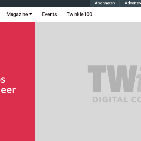
Abonneren
Adverter
Magazine
Events
Twinkle100
os
meer