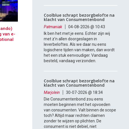
Coolblue schrapt bezorgbelofte na
klacht van Consumentenbond
Patmaniak
04-08-2026 @ 10:43
lando)
Ik ben het met je eens. Echter zijn wij
g van e-
met z'n allen doorgeslagen in
tional
leverbeloftes. Als we daar nu eens
logischere tijden van maken, dan wordt
het een stuk eenvoudiger. Vandaag
besteld, vandaag verzonden.
Coolblue schrapt bezorgbelofte na
klacht van Consumentenbond
Marjolein
30-07-2026 @ 18:34
Die Consumentenbond zou eens
moeten beginnen met het opvoeden
van consumenten. Valt binnen de scope
toch? Altijd maar rechten claimen
zonder te wijzen op plichten. De
consument is niet debiel, niet