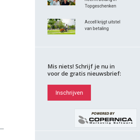
Topgeschenken
Accell krijgt uitstel
van betaling
Mis niets! Schrijf je nu in
voor de gratis nieuwsbrief:
Inschrijven