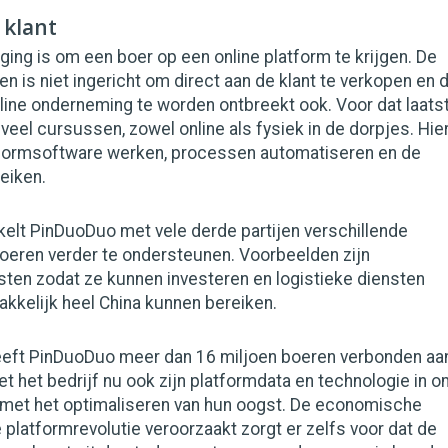
 klant
ging is om een boer op een online platform te krijgen. De
en is niet ingericht om direct aan de klant te verkopen en 
line onderneming te worden ontbreekt ook. Voor dat laats
eel cursussen, zowel online als fysiek in de dorpjes. Hie
tformsoftware werken, processen automatiseren en de
reiken.
elt PinDuoDuo met vele derde partijen verschillende
oeren verder te ondersteunen. Voorbeelden zijn
sten zodat ze kunnen investeren en logistieke diensten
kkelijk heel China kunnen bereiken.
eft PinDuoDuo meer dan 16 miljoen boeren verbonden aa
zet het bedrijf nu ook zijn platformdata en technologie in 
 met het optimaliseren van hun oogst. De economische
e platformrevolutie veroorzaakt zorgt er zelfs voor dat de