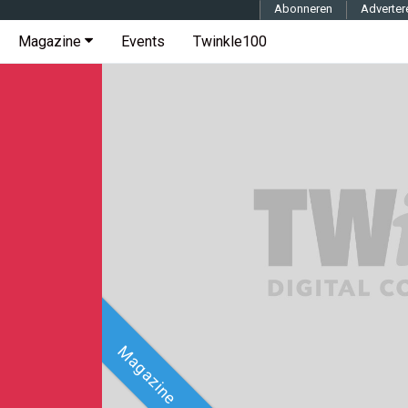
Abonneren
Adverter
Magazine
Events
Twinkle100
Magazine