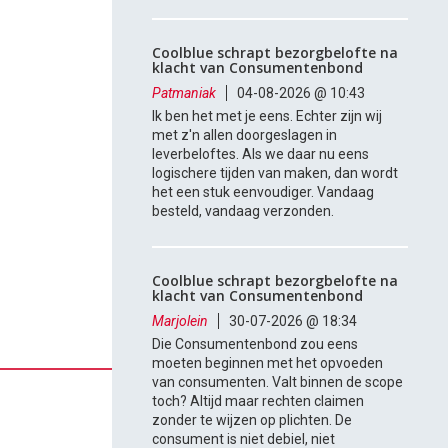
Coolblue schrapt bezorgbelofte na
klacht van Consumentenbond
Patmaniak
04-08-2026 @ 10:43
Ik ben het met je eens. Echter zijn wij
met z'n allen doorgeslagen in
leverbeloftes. Als we daar nu eens
logischere tijden van maken, dan wordt
het een stuk eenvoudiger. Vandaag
besteld, vandaag verzonden.
Coolblue schrapt bezorgbelofte na
klacht van Consumentenbond
Marjolein
30-07-2026 @ 18:34
Die Consumentenbond zou eens
moeten beginnen met het opvoeden
van consumenten. Valt binnen de scope
toch? Altijd maar rechten claimen
zonder te wijzen op plichten. De
consument is niet debiel, niet