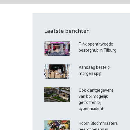
Laatste berichten
Flink opent tweede
bezorghub in Tilburg
Vandaag besteld,
morgen spijt
Ook klantgegevens
van bol mogelijk
getroffen bij
cyberincident
Hoorn Bloommasters
neemt belang in