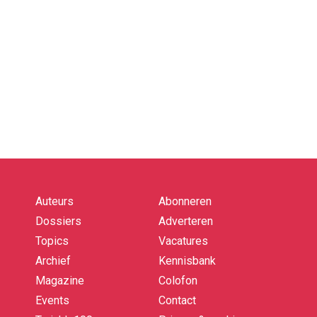
Auteurs
Abonneren
Quick
links
Dossiers
Adverteren
Topics
Vacatures
Archief
Kennisbank
Magazine
Colofon
Events
Contact