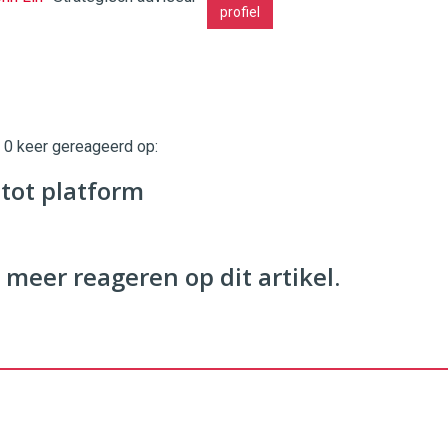
profiel
twinklemagazine.nl
t 0 keer gereageerd op:
 tot platform
 meer reageren op dit artikel.