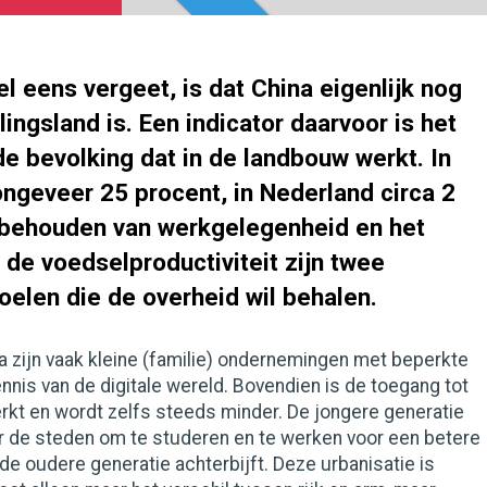
el eens vergeet, is dat China eigenlijk nog
ingsland is. Een indicator daarvoor is het
e bevolking dat in de landbouw werkt. In
ongeveer 25 procent, in Nederland circa 2
 behouden van werkgelegenheid en het
de voedselproductiviteit zijn twee
oelen die de overheid wil behalen.
a zijn vaak kleine (familie) ondernemingen met beperkte
nnis van de digitale wereld. Bovendien is de toegang tot
rkt en wordt zelfs steeds minder. De jongere generatie
ar de steden om te studeren en te werken voor een betere
 de oudere generatie achterbijft. Deze urbanisatie is