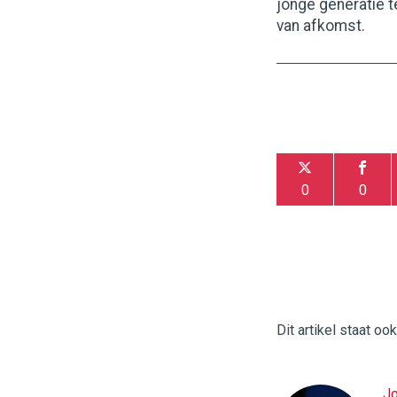
jonge generatie 
van afkomst.
0
0
Dit artikel staat oo
Jo