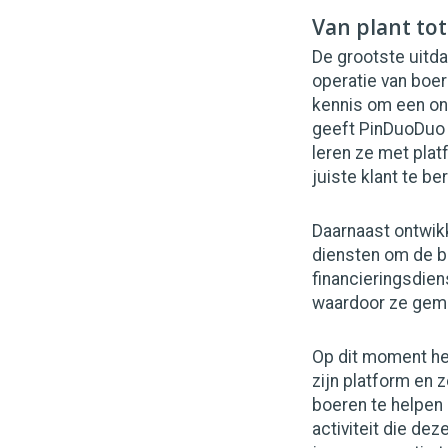
Van plant tot
De grootste uitda
operatie van boer
kennis om een on
geeft PinDuoDuo v
leren ze met pla
juiste klant te be
Daarnaast ontwikk
diensten om de b
financieringsdien
waardoor ze gema
Op dit moment he
zijn platform en 
boeren te helpen
activiteit die dez