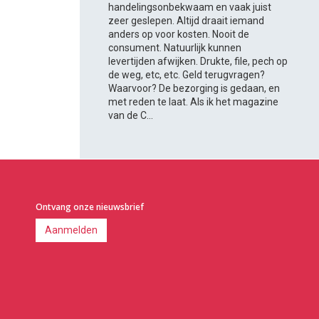
handelingsonbekwaam en vaak juist
zeer geslepen. Altijd draait iemand
anders op voor kosten. Nooit de
consument. Natuurlijk kunnen
levertijden afwijken. Drukte, file, pech op
de weg, etc, etc. Geld terugvragen?
Waarvoor? De bezorging is gedaan, en
met reden te laat. Als ik het magazine
van de C...
Ontvang onze nieuwsbrief
Aanmelden