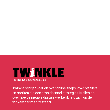
Twinkle schrijft voor en over online shops, over retailers
en merken die een omnichannel strategie uitrollen en
over hoe de nieuwe digitale werkelijkheid zich op de
winkelvloer manifesteert.