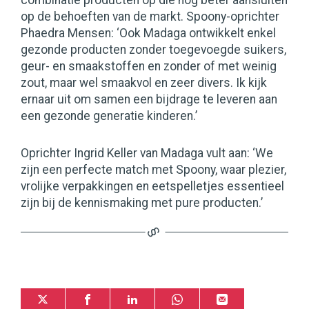
combinatie producten op die nog beter aansluiten
op de behoeften van de markt. Spoony-oprichter
Phaedra Mensen: ‘Ook Madaga ontwikkelt enkel
gezonde producten zonder toegevoegde suikers,
geur- en smaakstoffen en zonder of met weinig
zout, maar wel smaakvol en zeer divers. Ik kijk
ernaar uit om samen een bijdrage te leveren aan
een gezonde generatie kinderen.’
Oprichter Ingrid Keller van Madaga vult aan: ‘We
zijn een perfecte match met Spoony, waar plezier,
vrolijke verpakkingen en eetspelletjes essentieel
zijn bij de kennismaking met pure producten.’