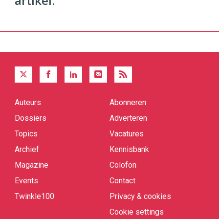
artikel.
Auteurs
Abonneren
Quick
links
Dossiers
Adverteren
Topics
Vacatures
Archief
Kennisbank
Magazine
Colofon
Events
Contact
Twinkle100
Privacy & cookies
Cookie settings