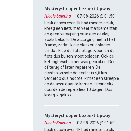
Mysteryshopper bezoekt Upway
Nicole Spiering
07-08-2026 @ 01:50
Leuk geschreven! Ik had minder geluk,
kreeg een fiets met veel mankementen
en geen verwijzing naar een dealer,
zoals beloofd. De accu ging niet uit het
frame, zodat ik die niet kon opladen
omdat ik op de 1ste etage woon en de
fiets dus buiten moet opladen. Ook de
kettingbeschermer was gebroken. Dus
of terug of laten repareren. De
dichtsbijzijnste de dealer is 4,5 km
verderop dus hoopte ik met één streepje
op de accu daar te komen. Uiteindelijk
duurden de reparaties 10 dagen. Dus
kreeg ik gelukk...
Mysteryshopper bezoekt Upway
Nicole Spiering
07-08-2026 @ 01:50
Leuk geschreven! Ik had minder geluk,