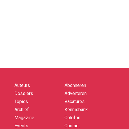
Auteurs
Abonneren
Quick
links
Dossiers
Adverteren
Topics
Vacatures
Archief
Kennisbank
Magazine
Colofon
Events
Contact