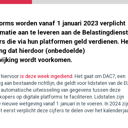
forms worden vanaf 1 januari 2023 verplicht
ormatie aan te leveren aan de Belastingdienst
s die via hun platformen geld verdienen. H
ing dat hierdoor (onbedoelde)
wijking wordt voorkomen.
 hiervoor
is deze week ingediend
. Het gaat om DAC7, een
 aan bestaande richtlijn, die geldt voor lidstaten van de E
 automatische uitwisseling van gegevens tussen deze
kopers op digitale platforms te faciliteren. Lidstaten zijn
 nieuwe wetgeving vanaf 1 januari in te voeren. In 2024 zij
t eerst verplicht deze cijfers te delen over het kalenderja