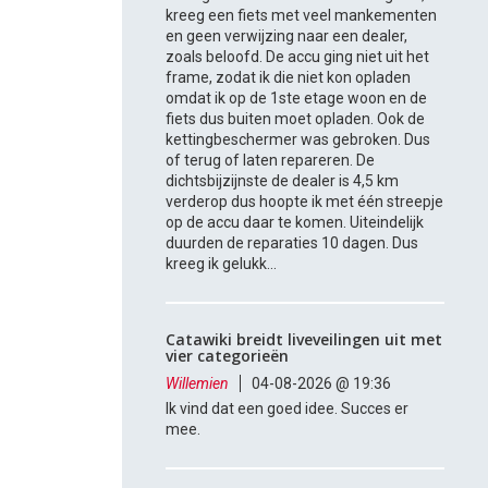
kreeg een fiets met veel mankementen
en geen verwijzing naar een dealer,
zoals beloofd. De accu ging niet uit het
frame, zodat ik die niet kon opladen
omdat ik op de 1ste etage woon en de
fiets dus buiten moet opladen. Ook de
kettingbeschermer was gebroken. Dus
of terug of laten repareren. De
dichtsbijzijnste de dealer is 4,5 km
verderop dus hoopte ik met één streepje
op de accu daar te komen. Uiteindelijk
duurden de reparaties 10 dagen. Dus
kreeg ik gelukk...
Catawiki breidt liveveilingen uit met
vier categorieën
Willemien
04-08-2026 @ 19:36
Ik vind dat een goed idee. Succes er
mee.