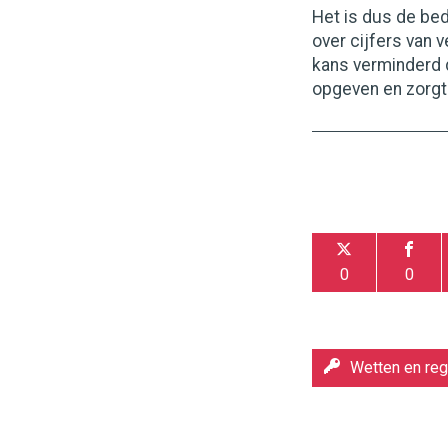
Het is dus de be
over cijfers van 
kans verminderd d
opgeven en zorgt 
0
0
Wetten en reg