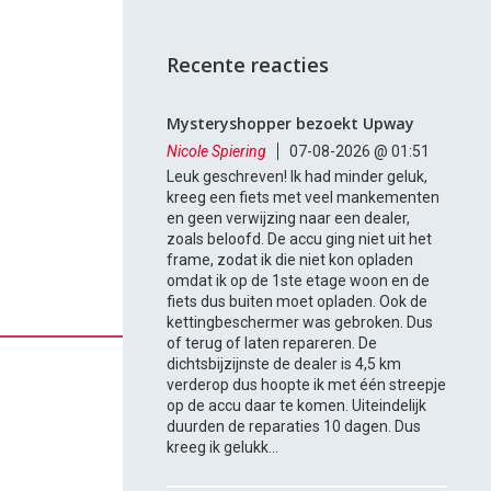
Recente reacties
Mysteryshopper bezoekt Upway
Nicole Spiering
07-08-2026 @ 01:51
Leuk geschreven! Ik had minder geluk,
kreeg een fiets met veel mankementen
en geen verwijzing naar een dealer,
zoals beloofd. De accu ging niet uit het
frame, zodat ik die niet kon opladen
omdat ik op de 1ste etage woon en de
fiets dus buiten moet opladen. Ook de
kettingbeschermer was gebroken. Dus
of terug of laten repareren. De
dichtsbijzijnste de dealer is 4,5 km
verderop dus hoopte ik met één streepje
op de accu daar te komen. Uiteindelijk
duurden de reparaties 10 dagen. Dus
kreeg ik gelukk...