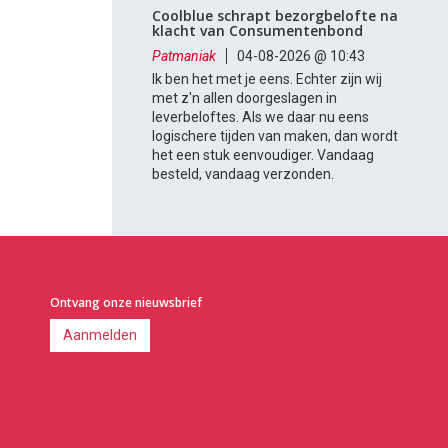
Coolblue schrapt bezorgbelofte na
klacht van Consumentenbond
Patmaniak
04-08-2026 @ 10:43
Ik ben het met je eens. Echter zijn wij
met z'n allen doorgeslagen in
leverbeloftes. Als we daar nu eens
logischere tijden van maken, dan wordt
het een stuk eenvoudiger. Vandaag
besteld, vandaag verzonden.
Ontvang onze nieuwsbrief
Aanmelden