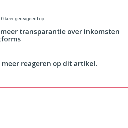
t 0 keer gereageerd op:
twinklemagazine.nl
 meer transparantie over inkomsten
atforms
 meer reageren op dit artikel.