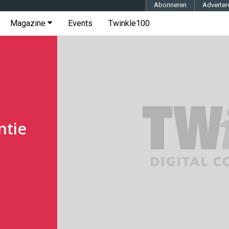
Abonneren
Adverter
Magazine
Events
Twinkle100
ntie