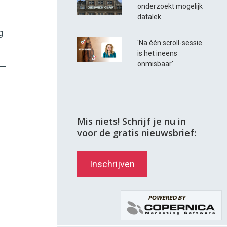
onderzoekt mogelijk
n
datalek
g
'Na één scroll-sessie
is het ineens
onmisbaar'
Mis niets! Schrijf je nu in
voor de gratis nieuwsbrief:
Inschrijven