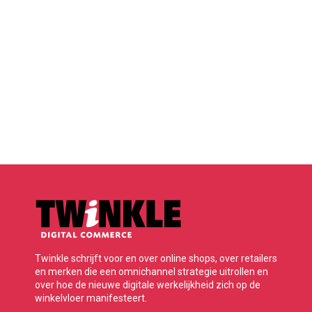
Twinkle schrijft voor en over online shops, over retailers
en merken die een omnichannel strategie uitrollen en
over hoe de nieuwe digitale werkelijkheid zich op de
winkelvloer manifesteert.