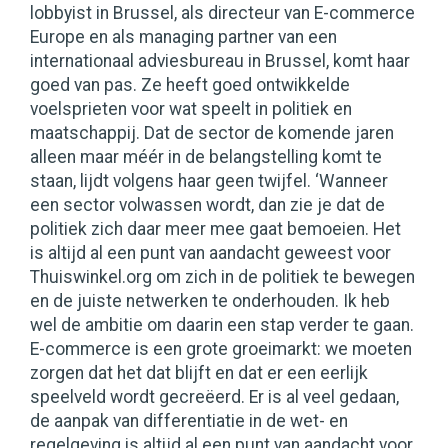
lobbyist in Brussel, als directeur van E-commerce
Europe en als managing partner van een
internationaal adviesbureau in Brussel, komt haar
goed van pas. Ze heeft goed ontwikkelde
voelsprieten voor wat speelt in politiek en
maatschappij. Dat de sector de komende jaren
alleen maar méér in de belangstelling komt te
staan, lijdt volgens haar geen twijfel. ‘Wanneer
een sector volwassen wordt, dan zie je dat de
politiek zich daar meer mee gaat bemoeien. Het
is altijd al een punt van aandacht geweest voor
Thuiswinkel.org om zich in de politiek te bewegen
en de juiste netwerken te onderhouden. Ik heb
wel de ambitie om daarin een stap verder te gaan.
E-commerce is een grote groeimarkt: we moeten
zorgen dat het dat blijft en dat er een eerlijk
speelveld wordt gecreëerd. Er is al veel gedaan,
de aanpak van differentiatie in de wet- en
regelgeving is altijd al een punt van aandacht voor