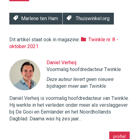
Marlene ten Ham
Thuiswinkel.org
Dit artikel staat ook in magazine:
Twinkle nr. 8 -
oktober 2021
Daniel Verheij
Voormalig hoofdredacteur Twinkle
Deze auteur levert geen nieuwe
bijdragen meer aan Twinkle.
Daniël Verheij is voormalig hoofdredacteur van Twinkle.
Hij werkte in het verleden onder meer als verslaggever
bij De Gooi en Eemlander en het Noordhollands
Dagblad. Daarna was hij zes jaar...
Twinkle
profiel
|