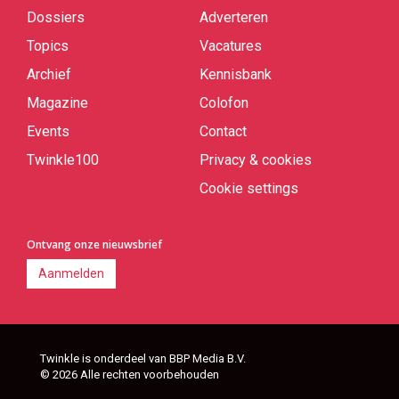
links
Dossiers
Adverteren
Topics
Vacatures
Archief
Kennisbank
Magazine
Colofon
Events
Contact
Twinkle100
Privacy & cookies
Cookie settings
Ontvang onze nieuwsbrief
Aanmelden
Twinkle is onderdeel van BBP Media B.V.
© 2026 Alle rechten voorbehouden