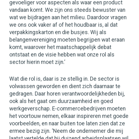
gevoeliger voor aspecten als waar een product
vandaan komt. We zijn ons steeds bewuster van
wat we bijdragen aan het milieu. Daardoor vragen
we ons ook vaker af of het houdbaar is, al dat
verpakkingskarton en die busjes. Wij als
belangenvereniging moeten begrijpen wat eraan
komt, waarover het maatschappelijk debat
ontstaat en de visie hebben wat onze rol als
sector hierin moet zijn.’
Wat die rol is, daar is ze stellig in. De sector is
volwassen geworden en dient zich daarnaar te
gedragen. Daar horen verantwoordelijkheden bij,
ook als het gaat om duurzaamheid en goed
werkgeverschap. E-commercebedrijven moeten
het voortouw nemen, elkaar inspireren met goede
voorbeelden, en naar buiten toe laten zien dat ze
ermee bezig zijn. ‘Neem de ondernemer die mij
laatst vertelde dat hij duizend arbeidsplaatsen wil