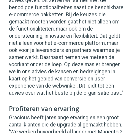
advies geven. Dit zetten wij samen met de
benodigde functionaliteiten naast de beschikbare
e-commerce pakketten. Bij de keuzes die
gemaakt moeten worden gaat het niet alleen om
de functionaliteiten, maar ook om de
ondersteuning, innovatie en flexibiliteit. Dat geldt
niet alleen voor het e-commerce platform, maar
ook voor je leveranciers en partners waarmee je
samenwerkt. Daarnaast nemen we meteen de
voorkant onder de loep. Op deze manier brengen
we in ons advies de kansen en bedreigingen in
kaart op het gebied van conversie en user
experience van de webwinkel. Dit leidt tot een
advies over wat het beste bij de organisatie past.'
Profiteren van ervaring
Gracious heeft jarenlange ervaring en een groot
aantal klanten die de upgrade al gemaakt hebben.
'We werken bijvoorbeeld al langer met Magento 2