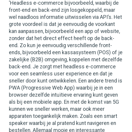
'Headless e-commerce bijvoorbeeld, waarbij de
front-end en back-end zijn losgekoppeld, maar
wel naadloos informatie uitwisselen via API’s. Het
grote voordeel is dat je eenvoudig de voorkant
kan aanpassen, bijvoorbeeld een app of website,
zonder dat het direct effect heeft op de back-
end. Zo kun je eenvoudig verschillende front-
ends, bijvoorbeeld een kassasysteem (POS) of je
zakelijke (B2B) omgeving, koppelen met dezelfde
back-end. Je zorgt met headless e-commerce
voor een seamless user experience en dat je
sneller door kunt ontwikkelen. Een andere trend is
PWA (Progressive Web App) waarbij je in een
browser dezelfde intuïtieve ervaring kunt geven
als bij een mobiele app. En met de komst van 5G
kunnen we sneller werken, maar ook meer
apparaten toegankelijk maken. Zoals een smart
speaker waarbij je al pratend kunt navigeren en
bestellen. Allemaal mooie en interessante