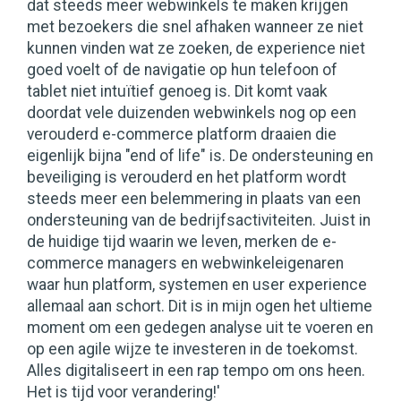
dat steeds meer webwinkels te maken krijgen
met bezoekers die snel afhaken wanneer ze niet
kunnen vinden wat ze zoeken, de experience niet
goed voelt of de navigatie op hun telefoon of
tablet niet intuïtief genoeg is. Dit komt vaak
doordat vele duizenden webwinkels nog op een
verouderd e-commerce platform draaien die
eigenlijk bijna "end of life" is. De ondersteuning en
beveiliging is verouderd en het platform wordt
steeds meer een belemmering in plaats van een
ondersteuning van de bedrijfsactiviteiten. Juist in
de huidige tijd waarin we leven, merken de e-
commerce managers en webwinkeleigenaren
waar hun platform, systemen en user experience
allemaal aan schort. Dit is in mijn ogen het ultieme
moment om een gedegen analyse uit te voeren en
op een agile wijze te investeren in de toekomst.
Alles digitaliseert in een rap tempo om ons heen.
Het is tijd voor verandering!'