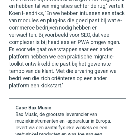
en hebben tal van migraties achter de rug,' vertelt
Koen Hendriks, 'En we hebben intussen een stack
van modules en plug-ins die goed past bij wat e-
commerce bedrijven nodig hebben en
verwachten. Bijvoorbeeld voor SEO, dat veel
complexer is bij headless en PWA omgevingen.
En voor wie gaat overstappen naar een ander
platform hebben we een praktische migratie-
toolkit ontwikkeld die past bij het gewenste
tempo van de klant. Met die ervaring geven we
bedrijven die zich oriënteren op een ander
platform een kickstart.'
Case Bax Music
Bax Music, de grootste leverancier van
muziekinstrumenten en -apparatuur in Europa,
levert via een aantal fysieke winkels en een
webwinkel producten en was toe aan een