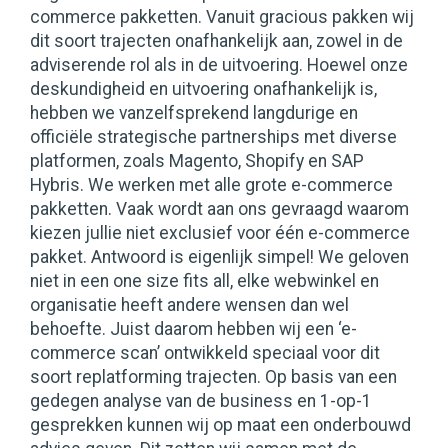
commerce pakketten. Vanuit gracious pakken wij
dit soort trajecten onafhankelijk aan, zowel in de
adviserende rol als in de uitvoering. Hoewel onze
deskundigheid en uitvoering onafhankelijk is,
hebben we vanzelfsprekend langdurige en
officiële strategische partnerships met diverse
platformen, zoals Magento, Shopify en SAP
Hybris. We werken met alle grote e-commerce
pakketten. Vaak wordt aan ons gevraagd waarom
kiezen jullie niet exclusief voor één e-commerce
pakket. Antwoord is eigenlijk simpel! We geloven
niet in een one size fits all, elke webwinkel en
organisatie heeft andere wensen dan wel
behoefte. Juist daarom hebben wij een ‘e-
commerce scan’ ontwikkeld speciaal voor dit
soort replatforming trajecten. Op basis van een
gedegen analyse van de business en 1-op-1
gesprekken kunnen wij op maat een onderbouwd