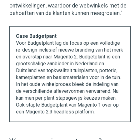
ontwikkelingen, waardoor de webwinkels met de
behoeften van de klanten kunnen meegroeien.'
Case Budgetpant
Voor Budgetplant lag de focus op een volledige
re-design inclusief nieuwe branding van het merk
en overstap naar Magento 2. Budgetplant is een
grootschalige aanbieder in Nederland en
Duitsland van topkwaliteit tuinplanten, potterie,
kamerplanten en basismaterialen voor in de tuin.
In het oude winkelproces bleek de indeling van
de verschillende aflevervormen verwarrend. Nu
kan men per plant stapsgewijs keuzes maken.
Ook stapte Budgetplant van Magento 1 over op
een Magento 2.3 headless platform.