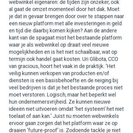
webwinkel eigenaren: de tijden zijn onzeker, ook
al gaat de omzet momenteel door het dak. Moet
je dat in gevaar brengen door over te stappen naar
een nieuw platform met alle investeringen in geld
en tijd die daarbij komen kijken? Aan de andere
kant van de spagaat mist het bestaande platform
waar je als webwinkel op draait veel nieuwe
mogelijkheden en is het niet schaalbaar, wat op
termijn ook handel gaat kosten. Uri Glibota, CCO
van gracious, hoort het vaak in de praktijk. 'Het
veilig kunnen verkopen van producten en/of
diensten is een basisbehoefte en de neiging bij
veel bedrijven is dat je het bestaande proces niet
moet verstoren. Logisch, maar het beperkt wel
hun ondernemersvrijheid. Ze kunnen nieuwe
ideeën niet uitvoeren omdat ‘het systeem’ het niet
toelaat of aan kan.' Juist nu moeten webwinkels
ervoor gaan zorgen dat het platform waar ze op
draaien ‘future-proof’ is. Zodoende tackle je niet