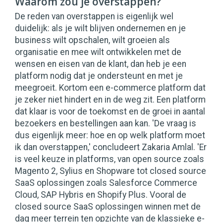
Waarom zou je overstappen?
De reden van overstappen is eigenlijk wel
duidelijk: als je wilt blijven ondernemen en je
business wilt opschalen, wilt groeien als
organisatie en mee wilt ontwikkelen met de
wensen en eisen van de klant, dan heb je een
platform nodig dat je ondersteunt en met je
meegroeit. Kortom een e-commerce platform dat
je zeker niet hindert en in de weg zit. Een platform
dat klaar is voor de toekomst en de groei in aantal
bezoekers en bestellingen aan kan. 'De vraag is
dus eigenlijk meer: hoe en op welk platform moet
ik dan overstappen,' concludeert Zakaria Amlal. 'Er
is veel keuze in platforms, van open source zoals
Magento 2, Sylius en Shopware tot closed source
SaaS oplossingen zoals Salesforce Commerce
Cloud, SAP Hybris en Shopify Plus. Vooral de
closed source SaaS oplossingen winnen met de
dag meer terrein ten opzichte van de klassieke e-