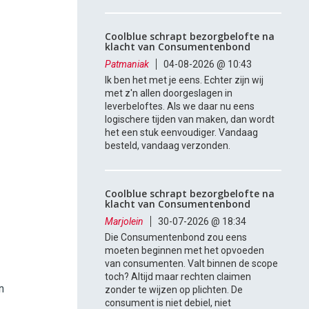
Coolblue schrapt bezorgbelofte na
klacht van Consumentenbond
Patmaniak
04-08-2026 @ 10:43
Ik ben het met je eens. Echter zijn wij
met z'n allen doorgeslagen in
leverbeloftes. Als we daar nu eens
logischere tijden van maken, dan wordt
het een stuk eenvoudiger. Vandaag
besteld, vandaag verzonden.
Coolblue schrapt bezorgbelofte na
klacht van Consumentenbond
Marjolein
30-07-2026 @ 18:34
Die Consumentenbond zou eens
moeten beginnen met het opvoeden
van consumenten. Valt binnen de scope
toch? Altijd maar rechten claimen
n
zonder te wijzen op plichten. De
consument is niet debiel, niet