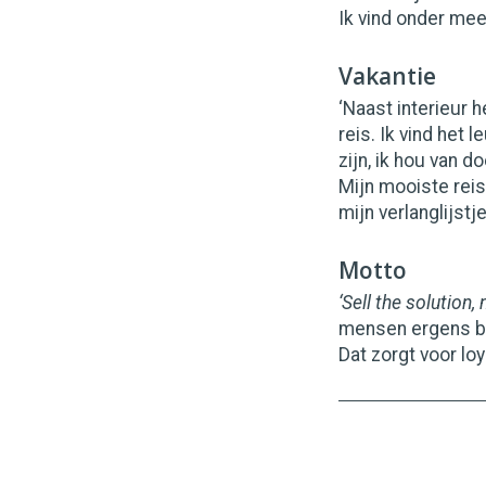
Ik vind onder me
Vakantie
‘Naast interieur h
reis. Ik vind het
zijn, ik hou van 
Mijn mooiste rei
mijn verlanglijstje
Motto
‘Sell the solution,
mensen ergens bi
Dat zorgt voor loya