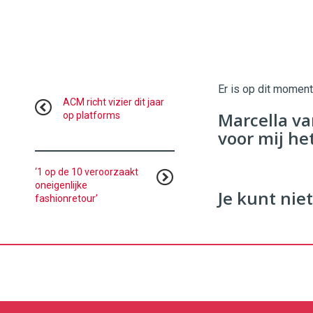
Er is op dit momen
ACM richt vizier dit jaar
Marcella va
op platforms
voor mij he
‘1 op de 10 veroorzaakt
oneigenlijke
Je kunt niet
fashionretour’