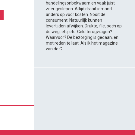
handelingsonbekwaam en vaak juist
zeer geslepen. Altijd draait iemand
anders op voor kosten. Nooit de
consument. Natuurlijk kunnen
levertijden afwijken. Drukte, file, pech op
de weg, etc, etc. Geld terugvragen?
Waarvoor? De bezorging is gedaan, en
met reden te laat. Als ik het magazine
van de C...