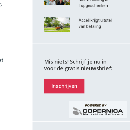
s
Topgeschenken
Accell krijgt uitstel
van betaling
at
Mis niets! Schrijf je nu in
voor de gratis nieuwsbrief:
Inschrijven