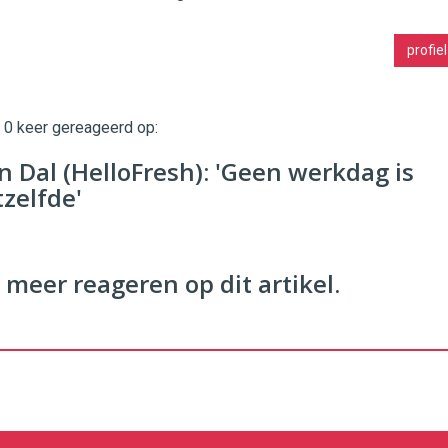
profiel
t 0 keer gereageerd op:
n Dal (HelloFresh): 'Geen werkdag is
tzelfde'
 meer reageren op dit artikel.