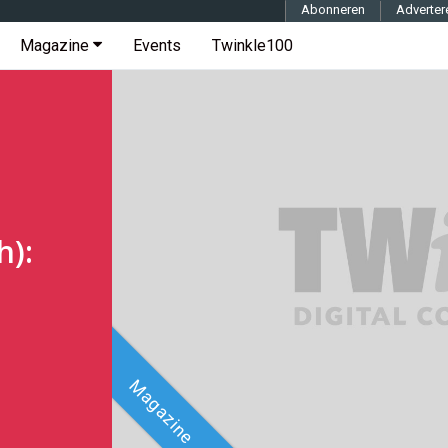
Abonneren
Adverter
Magazine
Events
Twinkle100
h):
Magazine