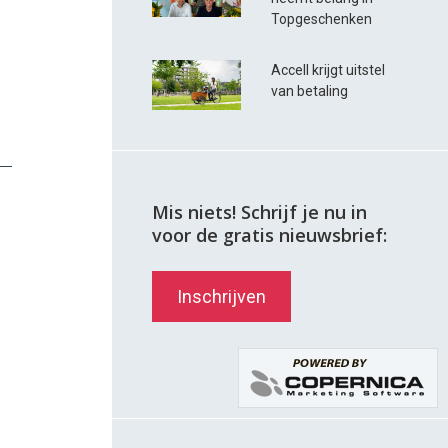
Topgeschenken
Accell krijgt uitstel
van betaling
Mis niets! Schrijf je nu in
voor de gratis nieuwsbrief:
Inschrijven