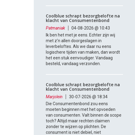
Coolblue schrapt bezorgbelofte na
klacht van Consumentenbond
Patmaniak
04-08-2026 @ 10:43
Ik ben het met je eens. Echter zijn wij
met z'n allen doorgeslagen in
leverbeloftes. Als we daar nu eens
logischere tijden van maken, dan wordt
het een stuk eenvoudiger. Vandaag
besteld, vandaag verzonden.
Coolblue schrapt bezorgbelofte na
klacht van Consumentenbond
Marjolein
30-07-2026 @ 18:34
Die Consumentenbond zou eens
moeten beginnen met het opvoeden
van consumenten. Valt binnen de scope
toch? Altijd maar rechten claimen
zonder te wijzen op plichten. De
consument is niet debiel, niet