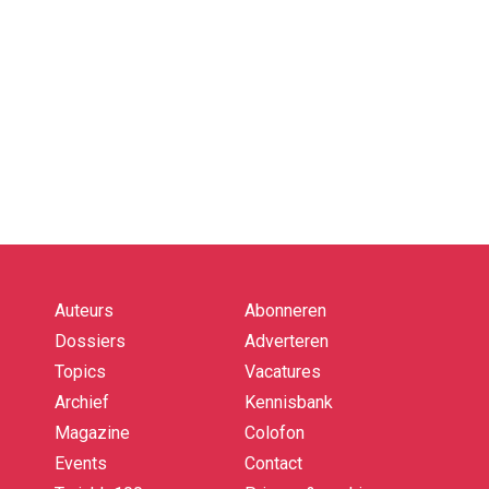
Auteurs
Abonneren
Quick
links
Dossiers
Adverteren
Topics
Vacatures
Archief
Kennisbank
Magazine
Colofon
Events
Contact