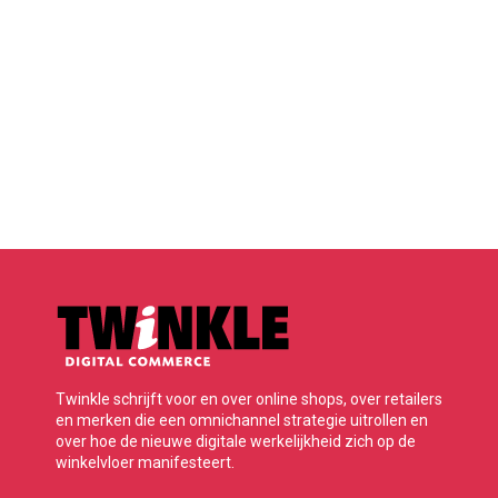
Twinkle schrijft voor en over online shops, over retailers
en merken die een omnichannel strategie uitrollen en
over hoe de nieuwe digitale werkelijkheid zich op de
winkelvloer manifesteert.