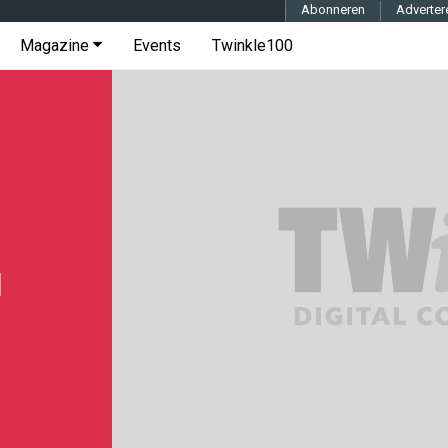
Abonneren
Adverter
Magazine
Events
Twinkle100
d