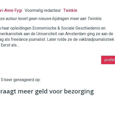
ri-Anne Fygi
Voormalig redacteur
Twinkle
ze auteur levert geen nieuwe bijdragen meer aan Twinkle.
 haar opleidingen Economische & Sociale Geschiedenis en
twinklemagazine.nl
erikanistiek aan de Universiteit van Amsterdam ging ze aan de
ag als freelance journalist. Later rolde ze de vakbladjournalistiek
. Eerst als...
profiel
t 0 keer gereageerd op:
raagt meer geld voor bezorging