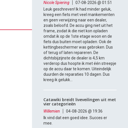
Nicole Spiering
07-08-2026 @ 01:51
Leuk geschreven! Ik had minder geluk,
kreeg een fiets met veel mankementen
en geen verwijzing naar een dealer,
zoals beloofd. De accu ging niet uit het
frame, zodat ik die niet kon opladen
omdat ik op de 1ste etage woon en de
fiets dus buiten moet opladen. Ook de
kettingbeschermer was gebroken. Dus
of terug of laten repareren. De
dichtsbijzijnste de dealer is 4,5 km
verderop dus hoopte ik met één streepje
op de accu daar te komen. Uiteindelijk
duurden de reparaties 10 dagen. Dus
kreeg ik gelukk...
Catawiki breidt liveveilingen uit met
vier categorieën
Willemien
04-08-2026 @ 19:36
Ik vind dat een goed idee. Succes er
mee.