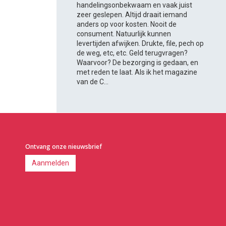
handelingsonbekwaam en vaak juist
zeer geslepen. Altijd draait iemand
anders op voor kosten. Nooit de
consument. Natuurlijk kunnen
levertijden afwijken. Drukte, file, pech op
de weg, etc, etc. Geld terugvragen?
Waarvoor? De bezorging is gedaan, en
met reden te laat. Als ik het magazine
van de C...
Ontvang onze nieuwsbrief
Aanmelden