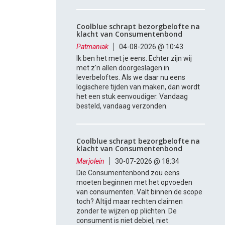
Coolblue schrapt bezorgbelofte na
klacht van Consumentenbond
Patmaniak
04-08-2026 @ 10:43
Ik ben het met je eens. Echter zijn wij
met z'n allen doorgeslagen in
leverbeloftes. Als we daar nu eens
logischere tijden van maken, dan wordt
het een stuk eenvoudiger. Vandaag
besteld, vandaag verzonden.
Coolblue schrapt bezorgbelofte na
klacht van Consumentenbond
Marjolein
30-07-2026 @ 18:34
Die Consumentenbond zou eens
moeten beginnen met het opvoeden
van consumenten. Valt binnen de scope
toch? Altijd maar rechten claimen
zonder te wijzen op plichten. De
consument is niet debiel, niet