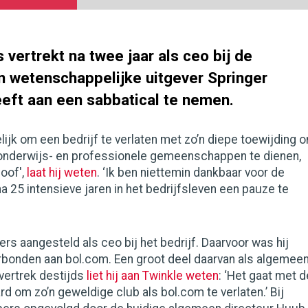
 vertrekt na twee jaar als ceo bij de
n wetenschappelijke uitgever Springer
eeft aan een sabbatical te nemen.
elijk om een bedrijf te verlaten met zo’n diepe toewijding 
onderwijs- en professionele gemeenschappen te dienen,
loof',
laat hij weten
. ‘Ik ben niettemin dankbaar voor de
 25 intensieve jaren in het bedrijfsleven een pauze te
rs aangesteld als ceo bij het bedrijf. Daarvoor was hij
erbonden aan bol.com. Een groot deel daarvan als algemee
n vertrek destijds
liet hij aan Twinkle weten
: ‘Het gaat met d
rd om zo’n geweldige club als bol.com te verlaten.’ Bij