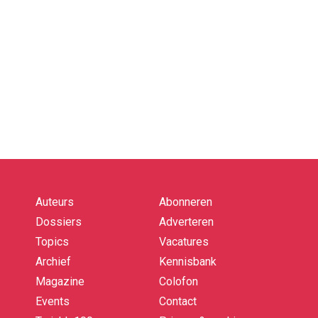
Auteurs
Abonneren
Quick
links
Dossiers
Adverteren
Topics
Vacatures
Archief
Kennisbank
Magazine
Colofon
Events
Contact