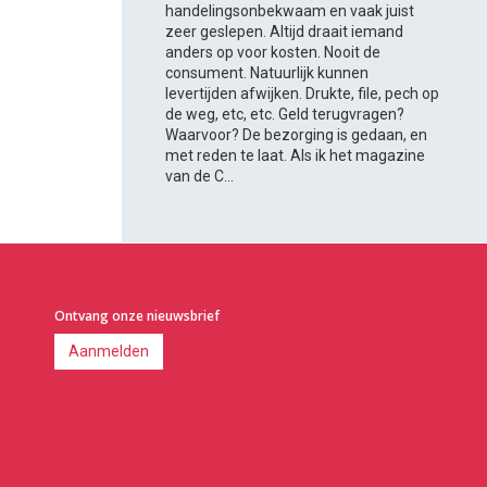
handelingsonbekwaam en vaak juist
zeer geslepen. Altijd draait iemand
anders op voor kosten. Nooit de
consument. Natuurlijk kunnen
levertijden afwijken. Drukte, file, pech op
de weg, etc, etc. Geld terugvragen?
Waarvoor? De bezorging is gedaan, en
met reden te laat. Als ik het magazine
van de C...
Ontvang onze nieuwsbrief
Aanmelden