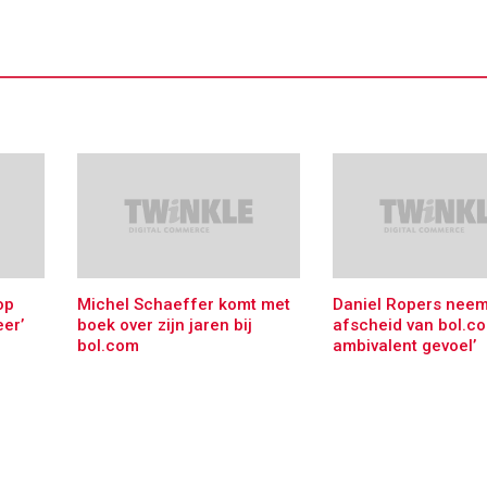
op
Michel Schaeffer komt met
Daniel Ropers neem
eer’
boek over zijn jaren bij
afscheid van bol.co
bol.com
ambivalent gevoel’