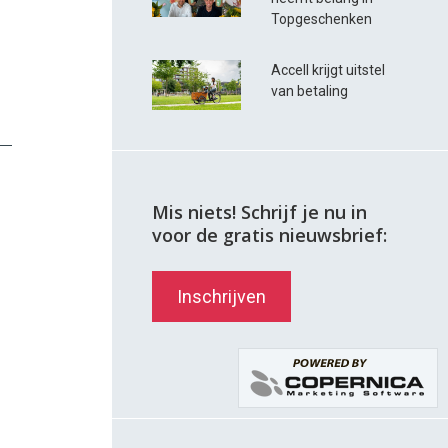
Topgeschenken
Accell krijgt uitstel
van betaling
Mis niets! Schrijf je nu in
voor de gratis nieuwsbrief:
Inschrijven