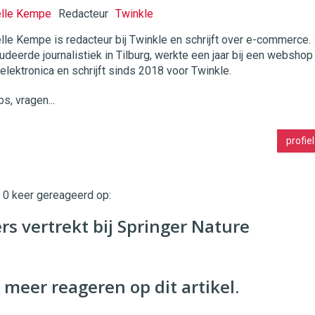
elle Kempe
Redacteur
Twinkle
lle Kempe is redacteur bij Twinkle en schrijft over e-commerce.
udeerde journalistiek in Tilburg, werkte een jaar bij een webshop
twinklemagazine.nl
 elektronica en schrijft sinds 2018 voor Twinkle.
ps, vragen...
profiel
t 0 keer gereageerd op:
rs vertrekt bij Springer Nature
 meer reageren op dit artikel.