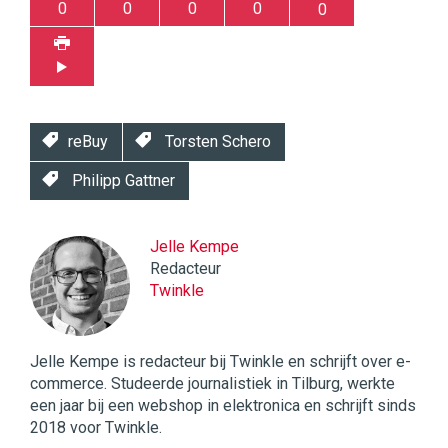
0
0
0
0
0
reBuy
Torsten Schero
Philipp Gattner
Jelle Kempe
Redacteur
Twinkle
Jelle Kempe is redacteur bij Twinkle en schrijft over e-
commerce. Studeerde journalistiek in Tilburg, werkte
een jaar bij een webshop in elektronica en schrijft sinds
2018 voor Twinkle.