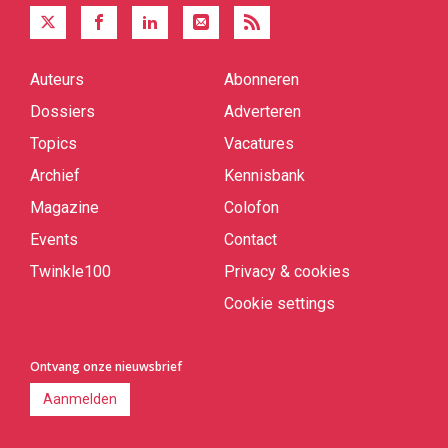
Auteurs
Abonneren
Quick
links
Dossiers
Adverteren
Topics
Vacatures
Archief
Kennisbank
Magazine
Colofon
Events
Contact
Twinkle100
Privacy & cookies
Cookie settings
Ontvang onze nieuwsbrief
Aanmelden