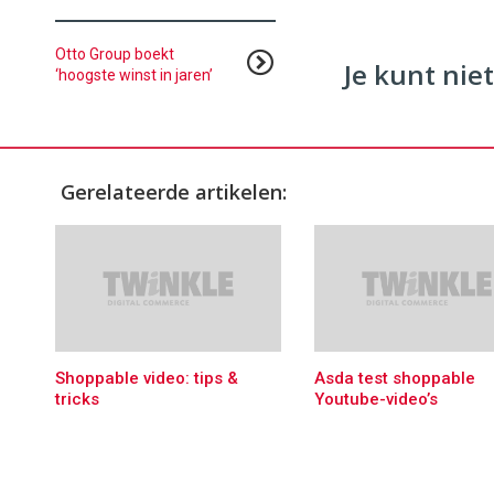
Otto Group boekt
Je kunt niet
‘hoogste winst in jaren’
Gerelateerde artikelen:
Shoppable video: tips &
Asda test shoppable
tricks
Youtube-video’s