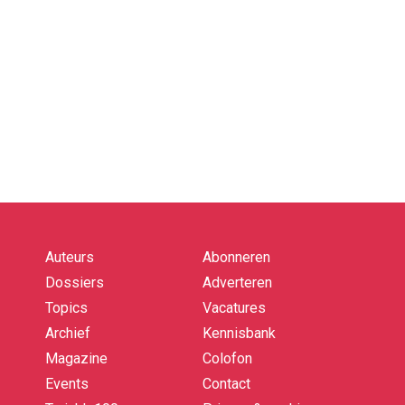
Auteurs
Abonneren
Quick
links
Dossiers
Adverteren
Topics
Vacatures
Archief
Kennisbank
Magazine
Colofon
Events
Contact