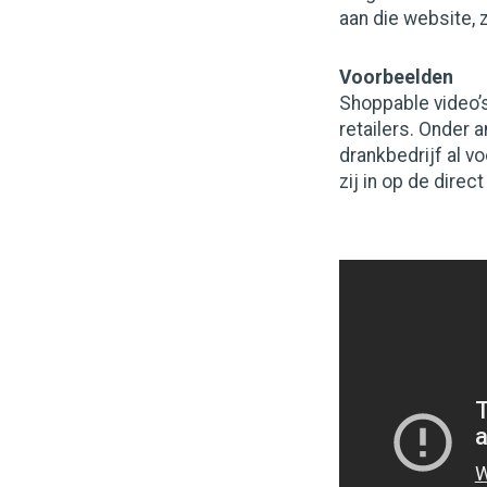
aan die website, 
Voorbeelden
Shoppable video’
retailers. Onder 
drankbedrijf al vo
zij in op de dire