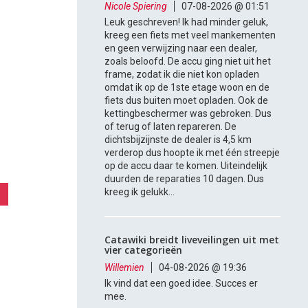
Nicole Spiering
07-08-2026 @ 01:51
Leuk geschreven! Ik had minder geluk,
kreeg een fiets met veel mankementen
en geen verwijzing naar een dealer,
zoals beloofd. De accu ging niet uit het
frame, zodat ik die niet kon opladen
omdat ik op de 1ste etage woon en de
fiets dus buiten moet opladen. Ook de
kettingbeschermer was gebroken. Dus
of terug of laten repareren. De
dichtsbijzijnste de dealer is 4,5 km
verderop dus hoopte ik met één streepje
op de accu daar te komen. Uiteindelijk
duurden de reparaties 10 dagen. Dus
kreeg ik gelukk...
Catawiki breidt liveveilingen uit met
vier categorieën
Willemien
04-08-2026 @ 19:36
Ik vind dat een goed idee. Succes er
mee.