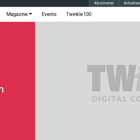
Abonneren
Adverter
Magazine
Events
Twinkle100
n