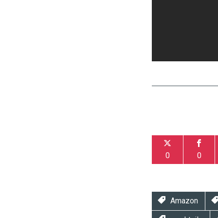
0
0
Amazon