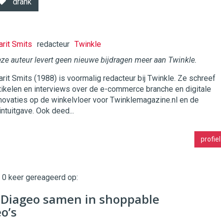
drank
rit Smits
redacteur
Twinkle
ze auteur levert geen nieuwe bijdragen meer aan Twinkle.
rit Smits (1988) is voormalig redacteur bij Twinkle. Ze schreef
twinklemagazine.nl
tikelen en interviews over de e-commerce branche en digitale
novaties op de winkelvloer voor Twinklemagazine.nl en de
intuitgave. Ook deed...
profiel
t 0 keer gereageerd op:
Diageo samen in shoppable
o’s