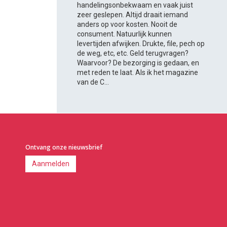
handelingsonbekwaam en vaak juist
zeer geslepen. Altijd draait iemand
anders op voor kosten. Nooit de
consument. Natuurlijk kunnen
levertijden afwijken. Drukte, file, pech op
de weg, etc, etc. Geld terugvragen?
Waarvoor? De bezorging is gedaan, en
met reden te laat. Als ik het magazine
van de C...
Ontvang onze nieuwsbrief
Aanmelden