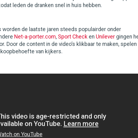
zodat leden de dranken snel in huis hebben.
s worden de laatste jaren steeds populairder onder
andere
Net-a-porter.com
,
Sport Check
en
Unilever
gingen h
or. Door de content in de video’s klikbaar te maken, spelen
ct koopbehoefte van kijkers.