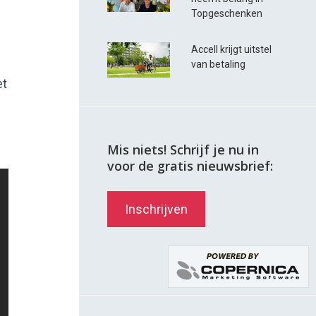
Topgeschenken
Accell krijgt uitstel
van betaling
et
Mis niets! Schrijf je nu in
voor de gratis nieuwsbrief:
Inschrijven