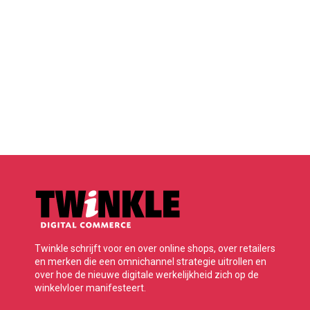
Twinkle schrijft voor en over online shops, over retailers
en merken die een omnichannel strategie uitrollen en
over hoe de nieuwe digitale werkelijkheid zich op de
winkelvloer manifesteert.