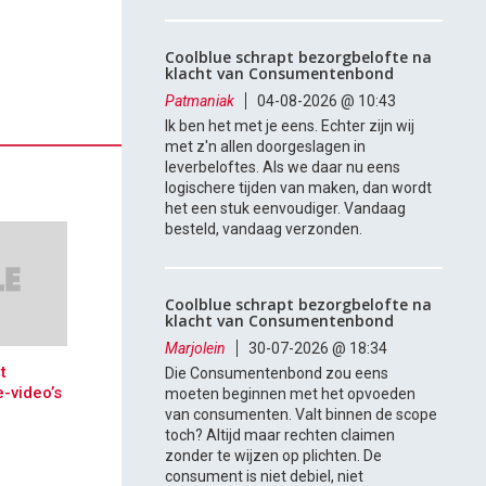
Coolblue schrapt bezorgbelofte na
klacht van Consumentenbond
Patmaniak
04-08-2026 @ 10:43
Ik ben het met je eens. Echter zijn wij
met z'n allen doorgeslagen in
leverbeloftes. Als we daar nu eens
logischere tijden van maken, dan wordt
het een stuk eenvoudiger. Vandaag
besteld, vandaag verzonden.
Coolblue schrapt bezorgbelofte na
klacht van Consumentenbond
Marjolein
30-07-2026 @ 18:34
t
Die Consumentenbond zou eens
-video’s
moeten beginnen met het opvoeden
van consumenten. Valt binnen de scope
toch? Altijd maar rechten claimen
zonder te wijzen op plichten. De
consument is niet debiel, niet