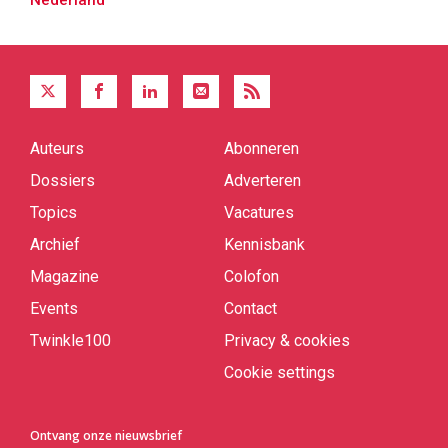
Auteurs
Abonneren
Quick
links
Dossiers
Adverteren
Topics
Vacatures
Archief
Kennisbank
Magazine
Colofon
Events
Contact
Twinkle100
Privacy & cookies
Cookie settings
Ontvang onze nieuwsbrief