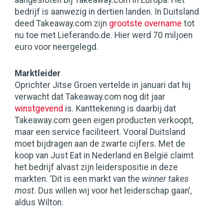
aangesloten bij Takeaway.com in Europa. Het
bedrijf is aanwezig in dertien landen. In Duitsland
deed Takeaway.com zijn
grootste overname
tot
nu toe met Lieferando.de. Hier werd 70 miljoen
euro voor neergelegd.
Marktleider
Oprichter Jitse Groen vertelde in januari dat hij
verwacht dat Takeaway.com nog dit jaar
winstgevend
is. Kanttekening is daarbij dat
Takeaway.com geen eigen producten verkoopt,
maar een service faciliteert. Vooral Duitsland
moet bijdragen aan de zwarte cijfers. Met de
koop van Just Eat in Nederland en België claimt
het bedrijf alvast zijn leiderspositie in deze
markten. ‘Dit is een markt van the
winner takes
most
. Dus willen wij voor het leiderschap gaan’,
aldus Wilton.