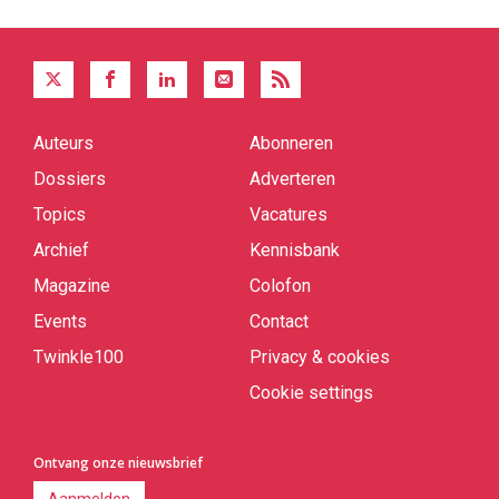
Auteurs
Abonneren
Quick
links
Dossiers
Adverteren
Topics
Vacatures
Archief
Kennisbank
Magazine
Colofon
Events
Contact
Twinkle100
Privacy & cookies
Cookie settings
Ontvang onze nieuwsbrief
Aanmelden