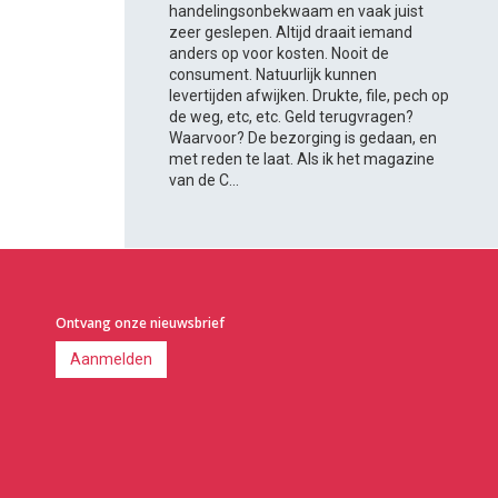
handelingsonbekwaam en vaak juist
zeer geslepen. Altijd draait iemand
anders op voor kosten. Nooit de
consument. Natuurlijk kunnen
levertijden afwijken. Drukte, file, pech op
de weg, etc, etc. Geld terugvragen?
Waarvoor? De bezorging is gedaan, en
met reden te laat. Als ik het magazine
van de C...
Ontvang onze nieuwsbrief
Aanmelden