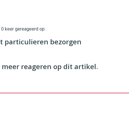
t 0 keer gereageerd op:
twinklemagazine.nl
 particulieren bezorgen
 meer reageren op dit artikel.