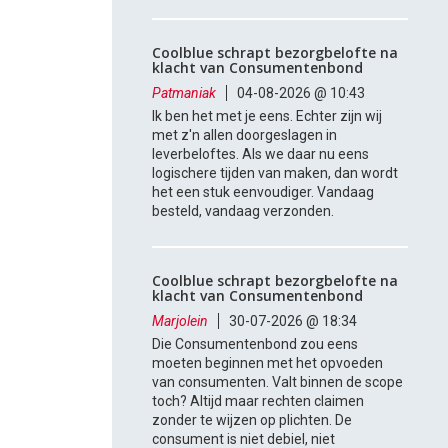
Coolblue schrapt bezorgbelofte na
klacht van Consumentenbond
Patmaniak
04-08-2026 @ 10:43
Ik ben het met je eens. Echter zijn wij
met z'n allen doorgeslagen in
leverbeloftes. Als we daar nu eens
logischere tijden van maken, dan wordt
het een stuk eenvoudiger. Vandaag
besteld, vandaag verzonden.
Coolblue schrapt bezorgbelofte na
klacht van Consumentenbond
Marjolein
30-07-2026 @ 18:34
Die Consumentenbond zou eens
moeten beginnen met het opvoeden
van consumenten. Valt binnen de scope
toch? Altijd maar rechten claimen
zonder te wijzen op plichten. De
consument is niet debiel, niet