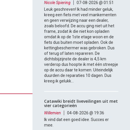
Nicole Spiering
07-08-2026 @ 01:51
Leuk geschreven! Ik had minder geluk,
kreeg een fiets met veel mankementen
en geen verwijzing naar een dealer,
zoals beloofd. De accu ging niet uit het
frame, zodat ik die niet kon opladen
omdat ik op de 1ste etage woon en de
fiets dus buiten moet opladen. Ook de
kettingbeschermer was gebroken. Dus
of terug of laten repareren. De
dichtsbijzijnste de dealer is 4,5 km
verderop dus hoopte ik met één streepje
op de accu daar te komen. Uiteindelijk
duurden de reparaties 10 dagen. Dus
kreeg ik gelukk...
Catawiki breidt liveveilingen uit met
vier categorieën
Willemien
04-08-2026 @ 19:36
Ik vind dat een goed idee. Succes er
mee.