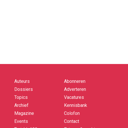
Auteurs
Abonneren
Quick
links
Dossiers
Adverteren
Topics
Vacatures
Archief
Kennisbank
Magazine
Colofon
Events
Contact