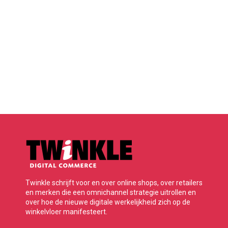
Twinkle schrijft voor en over online shops, over retailers
en merken die een omnichannel strategie uitrollen en
over hoe de nieuwe digitale werkelijkheid zich op de
winkelvloer manifesteert.