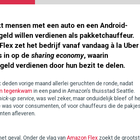
 mensen met een auto en een Android-
geld willen verdienen als pakketchauffeur.
lex zet het bedrijf vanaf vandaag à la Uber
 in op de
sharing economy
, waarin
 geld verdienen door hun bezit te delen.
 deden vorige maand allerlei geruchten de ronde, nadat
m tegenkwam
in een pand in Amazon’s thuisstad Seattle.
pick-up service
, was wel zeker, maar onduidelijk bleef of h
e was voor consumenten, of voor chauffeurs die de pakje
nten afleveren.
 het geval. Onder de vlag van
Amazon Flex
zoekt de groots