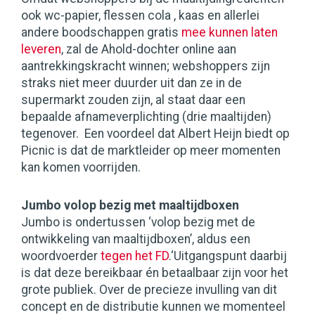
ook wc-papier, flessen cola , kaas en allerlei
andere boodschappen gratis
mee kunnen laten
leveren
, zal de Ahold-dochter online aan
aantrekkingskracht winnen; webshoppers zijn
straks niet meer duurder uit dan ze in de
supermarkt zouden zijn, al staat daar een
bepaalde afnameverplichting (drie maaltijden)
tegenover. Een voordeel dat Albert Heijn biedt op
Picnic is dat de marktleider op meer momenten
kan komen voorrijden.
Jumbo volop bezig met maaltijdboxen
Jumbo is ondertussen ‘volop bezig met de
ontwikkeling van maaltijdboxen’, aldus een
woordvoerder
tegen het FD
.‘Uitgangspunt daarbij
is dat deze bereikbaar én betaalbaar zijn voor het
grote publiek. Over de precieze invulling van dit
concept en de distributie kunnen we momenteel