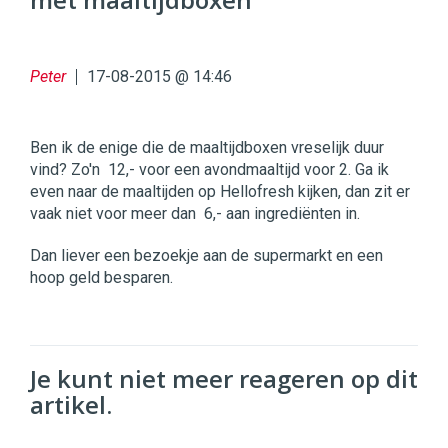
96
54
Peter
17-08-2015 @ 14:46
Ben ik de enige die de maaltijdboxen vreselijk duur
vind? Zo'n  12,- voor een avondmaaltijd voor 2. Ga ik
even naar de maaltijden op Hellofresh kijken, dan zit er
vaak niet voor meer dan  6,- aan ingrediënten in.
Dan liever een bezoekje aan de supermarkt en een
hoop geld besparen.
Je kunt niet meer reageren op dit
artikel.