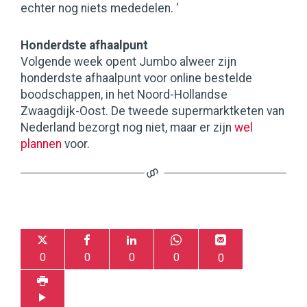
echter nog niets mededelen. ‘
Honderdste afhaalpunt
Volgende week opent Jumbo alweer zijn
honderdste afhaalpunt voor online bestelde
boodschappen, in het Noord-Hollandse
Zwaagdijk-Oost. De tweede supermarktketen van
Nederland bezorgt nog niet, maar er zijn
wel
plannen
voor.
0
0
0
0
0