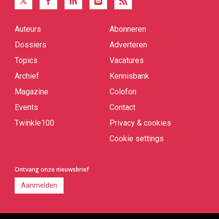
Auteurs
Abonneren
Quick
links
Dossiers
Adverteren
Topics
Vacatures
Archief
Kennisbank
Magazine
Colofon
Events
Contact
Twinkle100
Privacy & cookies
Cookie settings
Ontvang onze nieuwsbrief
Aanmelden