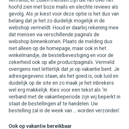
vermeldt, er zullen mensen zijn die het over het
hoofd zien met boze mails en slechte
reviews
als
gevolg. Als je kiest voor deze optie is het dus van
belang dat je het zo duidelijk mogelijk in de
webshop vermeldt. Houd er daarbij rekening mee
dat mensen via verschillende pagina’s de
webshop binnenkomen. Plaats de melding dus
niet alleen op de homepage, maar ook in het
winkelmandje, de bestelbevestiging en voor de
zekerheid ook op alle productpagina’s. Vermeld
overigens niet letterlijk dat je op vakantie bent. Je
adresgegevens staan, als het goed is, ook luid en
duidelijk op de site en zo maak je het inbrekers
wel erg makkelijk. Kies voor een tekst als ‘In
verband met de vakantieperiode zijn wij beperkt in
staat de bestellingen af te handelen. Uw
bestelling zal in de week van … worden verzonden’.
Ook op vakantie bereikbaar