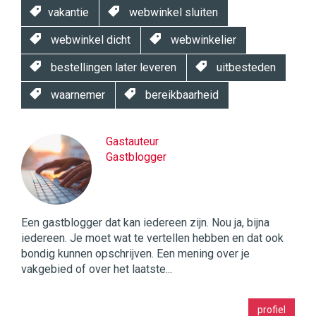
vakantie
webwinkel sluiten
webwinkel dicht
webwinkelier
bestellingen later leveren
uitbesteden
waarnemer
bereikbaarheid
Gastauteur
Gastblogger
Een gastblogger dat kan iedereen zijn. Nou ja, bijna
iedereen. Je moet wat te vertellen hebben en dat ook
bondig kunnen opschrijven. Een mening over je
vakgebied of over het laatste...
Twinkle
profiel
|