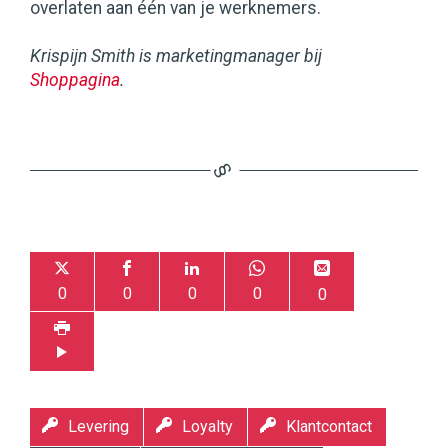
overlaten aan één van je werknemers.
Krispijn Smith is marketingmanager bij
Shoppagina
.
0
0
0
0
0
Levering
Loyalty
Klantcontact