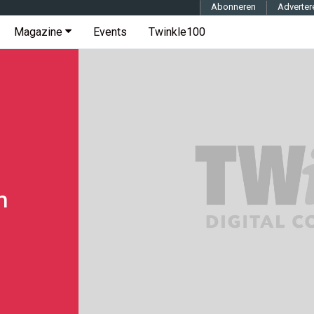
Abonneren
Adverter
Magazine
Events
Twinkle100
n