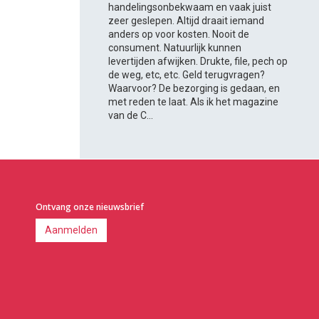
handelingsonbekwaam en vaak juist
zeer geslepen. Altijd draait iemand
anders op voor kosten. Nooit de
consument. Natuurlijk kunnen
levertijden afwijken. Drukte, file, pech op
de weg, etc, etc. Geld terugvragen?
Waarvoor? De bezorging is gedaan, en
met reden te laat. Als ik het magazine
van de C...
Ontvang onze nieuwsbrief
Aanmelden