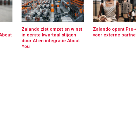
Zalando ziet omzet en winst
Zalando opent Pre
About
in eerste kwartaal stijgen
voor externe partne
door AI en integratie About
You