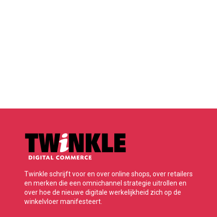
Twinkle schrijft voor en over online shops, over retailers
en merken die een omnichannel strategie uitrollen en
over hoe de nieuwe digitale werkelijkheid zich op de
winkelvloer manifesteert.