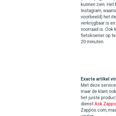
kunnen zien. Het 
Instagram, waarn
voorbeeld) het it
verkrijgbaar is en
voorraad is. Ook
fietskoerier op te
20 minuten.
Exacte artikel v
Met deze service 
maar de klant ook
het juiste produc
dienst
Ask Zapp
Zappos.com, maar 