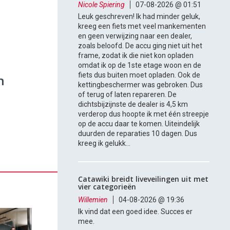
Nicole Spiering
07-08-2026 @ 01:51
Leuk geschreven! Ik had minder geluk,
kreeg een fiets met veel mankementen
en geen verwijzing naar een dealer,
zoals beloofd. De accu ging niet uit het
frame, zodat ik die niet kon opladen
omdat ik op de 1ste etage woon en de
fiets dus buiten moet opladen. Ook de
n
kettingbeschermer was gebroken. Dus
of terug of laten repareren. De
dichtsbijzijnste de dealer is 4,5 km
verderop dus hoopte ik met één streepje
op de accu daar te komen. Uiteindelijk
duurden de reparaties 10 dagen. Dus
kreeg ik gelukk...
Catawiki breidt liveveilingen uit met
vier categorieën
Willemien
04-08-2026 @ 19:36
Ik vind dat een goed idee. Succes er
mee.