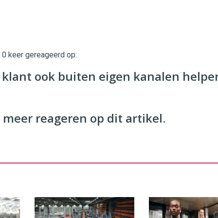
t 0 keer gereageerd op:
twinklemagazine.nl
 klant ook buiten eigen kanalen helpe
 meer reageren op dit artikel.