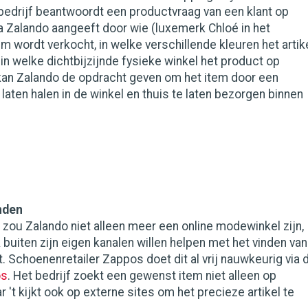
bedrijf beantwoordt een productvraag van een klant op
a Zalando aangeeft door wie (luxemerk Chloé in het
em wordt verkocht, in welke verschillende kleuren het artik
 in welke dichtbijzijnde fysieke winkel het product op
 kan Zalando de opdracht geven om het item door een
 laten halen in de winkel en thuis te laten bezorgen binnen
inden
zou Zalando niet alleen meer een online modewinkel zijn,
 buiten zijn eigen kanalen willen helpen met het vinden van
t. Schoenenretailer Zappos doet dit al vrij nauwkeurig via 
os
. Het bedrijf zoekt een gewenst item niet alleen op
't kijkt ook op externe sites om het precieze artikel te