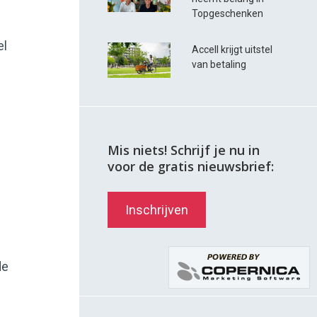
Topgeschenken
el
Accell krijgt uitstel
van betaling
Mis niets! Schrijf je nu in
voor de gratis nieuwsbrief:
Inschrijven
de