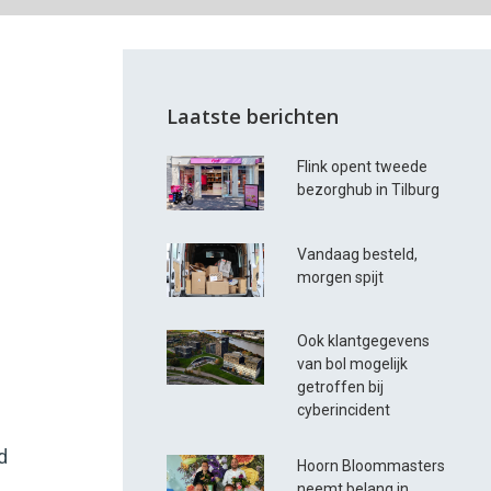
Laatste berichten
Flink opent tweede
bezorghub in Tilburg
Vandaag besteld,
morgen spijt
Ook klantgegevens
van bol mogelijk
getroffen bij
cyberincident
d
Hoorn Bloommasters
neemt belang in