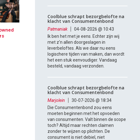
Coolblue schrapt bezorgbelofte na
klacht van Consumentenbond
Patmaniak
04-08-2026 @ 10:43
-owned
rs
Ik ben het met je eens. Echter zijn wij
met z'n allen doorgeslagen in
leverbeloftes. Als we daar nu eens
logischere tijden van maken, dan wordt
het een stuk eenvoudiger. Vandaag
besteld, vandaag verzonden.
Coolblue schrapt bezorgbelofte na
klacht van Consumentenbond
Marjolein
30-07-2026 @ 18:34
Die Consumentenbond zou eens
moeten beginnen met het opvoeden
van consumenten. Valt binnen de scope
toch? Altijd maar rechten claimen
zonder te wijzen op plichten. De
consument is niet debiel, niet