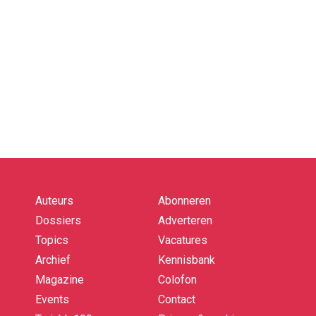
Auteurs
Abonneren
Quick
links
Dossiers
Adverteren
Topics
Vacatures
Archief
Kennisbank
Magazine
Colofon
Events
Contact