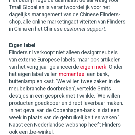
Het bedrijf regelde daarnaast de aanvraag voor
Tmall Global en is verantwoordelijk voor het
dagelijks management van de Chinese Flinders-
shop, alle online marketingactiviteiten van Flinders
in China en het Chinese
customer support
.
Eigen label
Flinders.nl verkoopt niet alleen designmeubels
van externe Europese labels, maar ook artikelen
van het vorig jaar gelanceerde
eigen merk
. Onder
het eigen label vallen
momenteel
een bank,
buitenlamp en kast. ‘We willen twee zaken in de
meubelbranche doorbreken’, vertelde Smits
destijds in een gesprek met Twinkle. ‘We willen
producten goedkoper én direct leverbaar maken.
In het geval van de Copenhagen-bank is dat een
week in plaats van de gebruikelijke tien weken.’
Naast een Nederlandse webshop heeft Flinders
ook een .be-winkel.