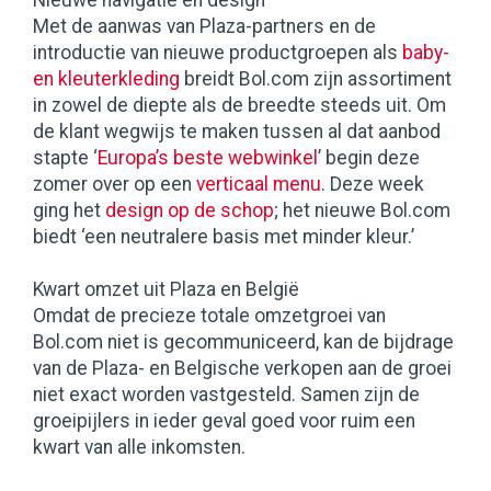
Nieuwe navigatie en design
Met de aanwas van Plaza-partners en de
introductie van nieuwe productgroepen als
baby-
en kleuterkleding
breidt Bol.com zijn assortiment
in zowel de diepte als de breedte steeds uit. Om
de klant wegwijs te maken tussen al dat aanbod
stapte ‘
Europa’s beste webwinkel
’ begin deze
zomer over op een
verticaal menu
. Deze week
ging het
design op de schop
; het nieuwe Bol.com
biedt ‘een neutralere basis met minder kleur.’
Kwart omzet uit Plaza en België
Omdat de precieze totale omzetgroei van
Bol.com niet is gecommuniceerd, kan de bijdrage
van de Plaza- en Belgische verkopen aan de groei
niet exact worden vastgesteld. Samen zijn de
groeipijlers in ieder geval goed voor ruim een
kwart van alle inkomsten.