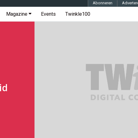
Abonneren
Adverter
Magazine
Events
Twinkle100
id