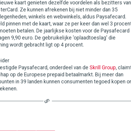
euwe kaart genieten dezelfde voordelen als bezitters van
terCard. Ze kunnen afrekenen bij niet minder dan 35
legenheden, winkels en webwinkels, aldus Paysafecard.
d pinnen met de kaart, waar ze per keer dan wel 3 procen
oeten betalen. De jaarlijkse kosten voor de Paysafecard
en 9,90 euro. De gebruikelijke 'oplaadtoeslag' die
ning wordt gebracht ligt op 4 procent.
ider
estigde Paysafecard, onderdeel van de
Skrill Group
, claim
chap op de Europese prepaid betaalmarkt. Bij meer dan
punten in 39 landen kunnen consumenten tegoed kopen 
rekenen.