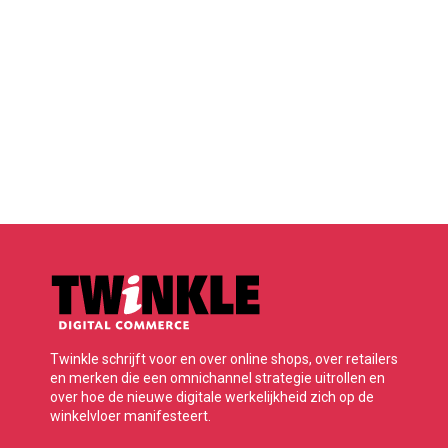
Twinkle schrijft voor en over online shops, over retailers
en merken die een omnichannel strategie uitrollen en
over hoe de nieuwe digitale werkelijkheid zich op de
winkelvloer manifesteert.