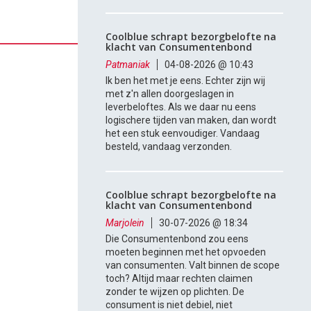
Coolblue schrapt bezorgbelofte na
klacht van Consumentenbond
Patmaniak
04-08-2026 @ 10:43
Ik ben het met je eens. Echter zijn wij
met z'n allen doorgeslagen in
leverbeloftes. Als we daar nu eens
logischere tijden van maken, dan wordt
het een stuk eenvoudiger. Vandaag
besteld, vandaag verzonden.
Coolblue schrapt bezorgbelofte na
klacht van Consumentenbond
Marjolein
30-07-2026 @ 18:34
Die Consumentenbond zou eens
moeten beginnen met het opvoeden
van consumenten. Valt binnen de scope
toch? Altijd maar rechten claimen
zonder te wijzen op plichten. De
consument is niet debiel, niet