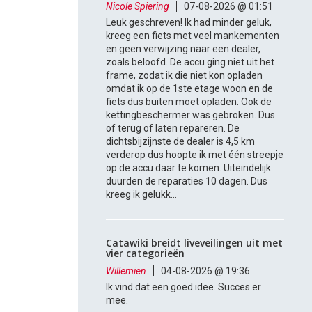
Nicole Spiering
07-08-2026 @ 01:51
Leuk geschreven! Ik had minder geluk,
kreeg een fiets met veel mankementen
en geen verwijzing naar een dealer,
zoals beloofd. De accu ging niet uit het
frame, zodat ik die niet kon opladen
omdat ik op de 1ste etage woon en de
fiets dus buiten moet opladen. Ook de
kettingbeschermer was gebroken. Dus
of terug of laten repareren. De
dichtsbijzijnste de dealer is 4,5 km
verderop dus hoopte ik met één streepje
op de accu daar te komen. Uiteindelijk
duurden de reparaties 10 dagen. Dus
kreeg ik gelukk...
Catawiki breidt liveveilingen uit met
vier categorieën
Willemien
04-08-2026 @ 19:36
Ik vind dat een goed idee. Succes er
mee.