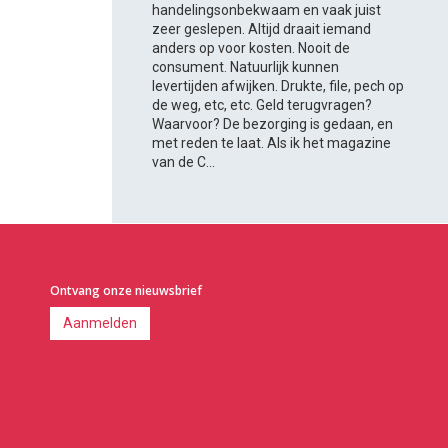
handelingsonbekwaam en vaak juist
zeer geslepen. Altijd draait iemand
anders op voor kosten. Nooit de
consument. Natuurlijk kunnen
levertijden afwijken. Drukte, file, pech op
de weg, etc, etc. Geld terugvragen?
Waarvoor? De bezorging is gedaan, en
met reden te laat. Als ik het magazine
van de C...
Ontvang onze nieuwsbrief
Aanmelden