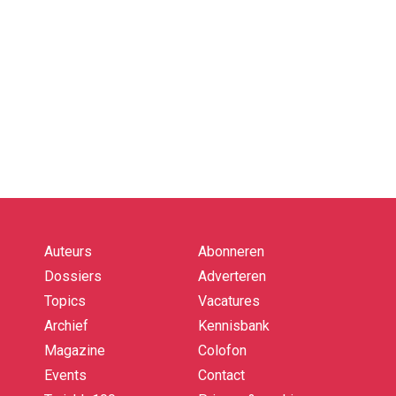
Auteurs
Abonneren
Quick
links
Dossiers
Adverteren
Topics
Vacatures
Archief
Kennisbank
Magazine
Colofon
Events
Contact