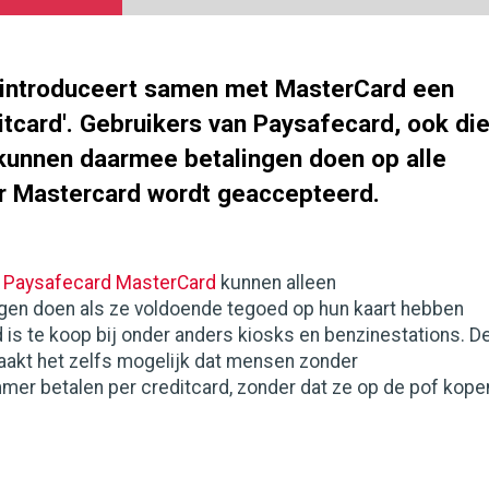
introduceert samen met MasterCard een
itcard'. Gebruikers van Paysafecard, ook di
, kunnen daarmee betalingen doen op alle
r Mastercard wordt geaccepteerd.
n
Paysafecard MasterCard
kunnen alleen
ngen doen als ze voldoende tegoed op hun kaart hebben
 is te koop bij onder anders kiosks en benzinestations. D
akt het zelfs mogelijk dat mensen zonder
er betalen per creditcard, zonder dat ze op de pof kope