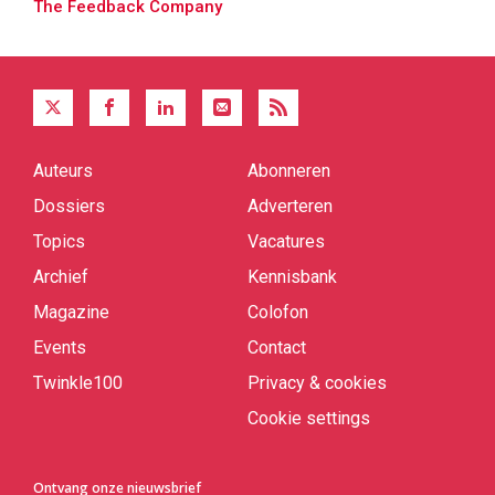
The Feedback Company
Auteurs
Abonneren
Quick
links
Dossiers
Adverteren
Topics
Vacatures
Archief
Kennisbank
Magazine
Colofon
Events
Contact
Twinkle100
Privacy & cookies
Cookie settings
Ontvang onze nieuwsbrief