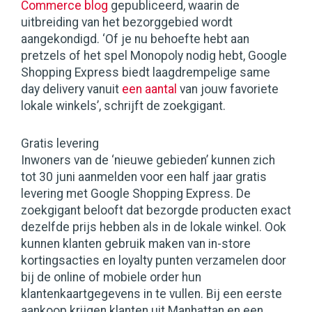
Commerce blog
gepubliceerd, waarin de
uitbreiding van het bezorggebied wordt
aangekondigd. ‘Of je nu behoefte hebt aan
pretzels of het spel Monopoly nodig hebt, Google
Shopping Express biedt laagdrempelige same
day delivery vanuit
een aantal
van jouw favoriete
lokale winkels’, schrijft de zoekgigant.
Gratis levering
Inwoners van de ‘nieuwe gebieden’ kunnen zich
tot 30 juni aanmelden voor een half jaar gratis
levering met Google Shopping Express. De
zoekgigant belooft dat bezorgde producten exact
dezelfde prijs hebben als in de lokale winkel. Ook
kunnen klanten gebruik maken van in-store
kortingsacties en loyalty punten verzamelen door
bij de online of mobiele order hun
klantenkaartgegevens in te vullen. Bij een eerste
aankoop krijgen klanten uit Manhattan en een