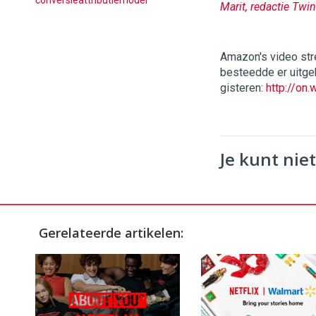
conversieattributiemodel
Marit, redactie Twin
Amazon's video str
besteedde er uitgeb
gisteren:
http://on
Je kunt niet
Gerelateerde artikelen: