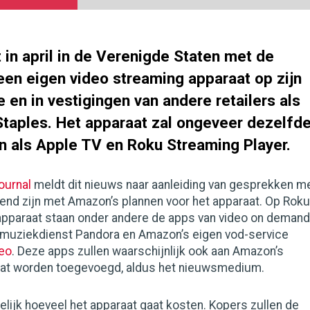
in april in de Verenigde Staten met de
een eigen video streaming apparaat op zijn
 en in vestigingen van andere retailers als
Staples. Het apparaat zal ongeveer dezelfd
n als Apple TV en Roku Streaming Player.
ournal
meldt dit nieuws naar aanleiding van gesprekken m
end zijn met Amazon’s plannen voor het apparaat. Op Roku
apparaat staan onder andere de apps van video on demand
de muziekdienst Pandora en Amazon’s eigen vod-service
deo
. Deze apps zullen waarschijnlijk ook aan Amazon’s
at worden toegevoegd, aldus het nieuwsmedium.
elijk hoeveel het apparaat gaat kosten. Kopers zullen de