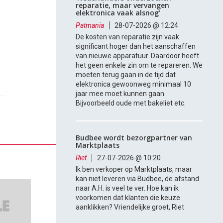
reparatie, maar vervangen
elektronica vaak alsnog’
Patmania
28-07-2026 @ 12:24
De kosten van reparatie zijn vaak
significant hoger dan het aanschaffen
van nieuwe apparatuur. Daardoor heeft
het geen enkele zin om te repareren. We
moeten terug gaan in de tijd dat
elektronica gewoonweg minimaal 10
jaar mee moet kunnen gaan.
Bijvoorbeeld oude met bakeliet etc.
Budbee wordt bezorgpartner van
Marktplaats
Riet
27-07-2026 @ 10:20
Ik ben verkoper op Marktplaats, maar
kan niet leveren via Budbee, de afstand
naar A.H. is veel te ver. Hoe kan ik
voorkomen dat klanten die keuze
aanklikken? Vriendelijke groet, Riet