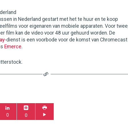
ederland
ssen in Nederland gestart met het te huur en te koop
eelfilms voor eigenaren van mobiele apparaten. Voor twee
 per film kan de video voor 48 uur gehuurd worden. De
ay
-dienst is een voorbode voor de komst van Chromecast
us
Emerce
.
utterstock.
0
0