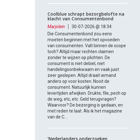
Coolblue schrapt bezorgbelofte na
klacht van Consumentenbond
Marjolein
30-07-2026 @ 18:34
Die Consumentenbond zou eens
moeten beginnen met het opvoeden
van consumenten. Valt binnen de scope
toch? Altijd maar rechten claimen
zonder te wijzen op plichten. De
consument is niet debiel, niet
handelingsonbekwaam en vaak juist
zeer geslepen. Altijd draait iemand
anders op voor kosten. Nooit de
consument. Natuurlijk kunnen
levertijden afwijken. Drukte, file, pech op
de weg, etc, etc. Geld terugvragen?
Waarvoor? De bezorging is gedaan, en
met reden te laat. Als ik het magazine
van de C...
‘Nederlanders onderzoeken