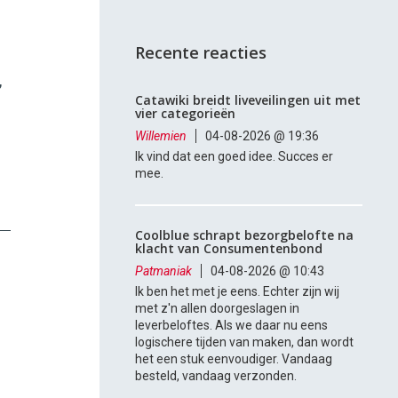
Recente reacties
,
Catawiki breidt liveveilingen uit met
vier categorieën
Willemien
04-08-2026 @ 19:36
Ik vind dat een goed idee. Succes er
mee.
Coolblue schrapt bezorgbelofte na
klacht van Consumentenbond
Patmaniak
04-08-2026 @ 10:43
Ik ben het met je eens. Echter zijn wij
met z'n allen doorgeslagen in
leverbeloftes. Als we daar nu eens
logischere tijden van maken, dan wordt
het een stuk eenvoudiger. Vandaag
besteld, vandaag verzonden.