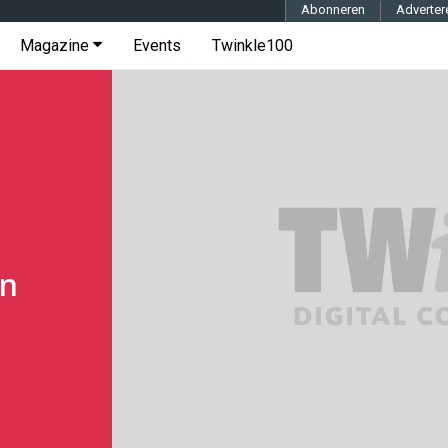
Abonneren
Adverter
Magazine
Events
Twinkle100
en