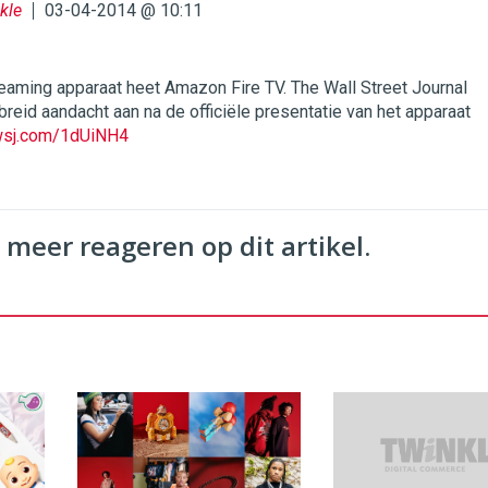
kle
03-04-2014 @ 10:11
eaming apparaat heet Amazon Fire TV. The Wall Street Journal
reid aandacht aan na de officiële presentatie van het apparaat
.wsj.com/1dUiNH4
 meer reageren op dit artikel.