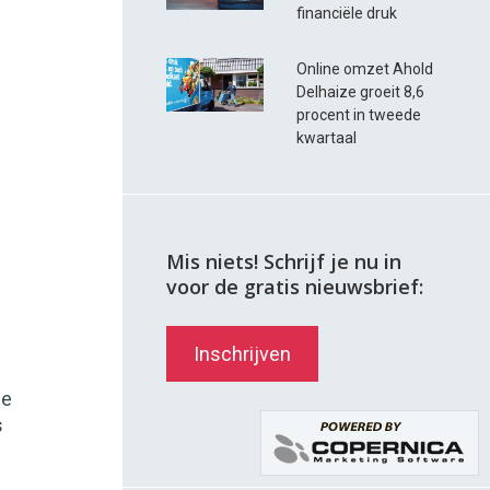
financiële druk
Online omzet Ahold
Delhaize groeit 8,6
procent in tweede
kwartaal
Mis niets! Schrijf je nu in
voor de gratis nieuwsbrief:
Inschrijven
ge
s