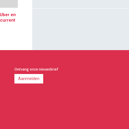
Uber en
ncurrent
Ontvang onze nieuwsbrief
Aanmelden