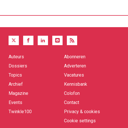
Auteurs
Abonneren
Quick
links
Dossiers
Adverteren
Topics
Vacatures
Archief
Kennisbank
Magazine
Colofon
Events
Contact
Twinkle100
Privacy & cookies
Cookie settings