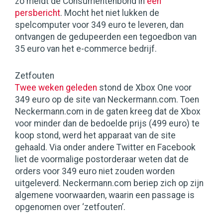
zo meldt de Consumentenbond in
een
persbericht
. Mocht het niet lukken de
spelcomputer voor 349 euro te leveren, dan
ontvangen de gedupeerden een tegoedbon van
35 euro van het e-commerce bedrijf.
Zetfouten
Twee weken geleden
stond de Xbox One voor
349 euro op de site van Neckermann.com. Toen
Neckermann.com in de gaten kreeg dat de Xbox
voor minder dan de bedoelde prijs (499 euro) te
koop stond, werd het apparaat van de site
gehaald. Via onder andere Twitter en Facebook
liet de voormalige postorderaar weten dat de
orders voor 349 euro niet zouden worden
uitgeleverd. Neckermann.com beriep zich op zijn
algemene voorwaarden, waarin een passage is
opgenomen over ‘zetfouten’.