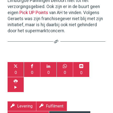
Limburgse Panningen behoort niet tot het
verzorgingsgebied. Ook zijn er in de buurt geen
eigen
Pick UP Points
van AH te vinden. Volgens
Geraets was zijn franchisegever niet blij met zijn
initiatief, maar is hij daarbij ook niet gehinderd
door het supermarktconcern.
0
0
0
0
0
Levering
Fulfilment