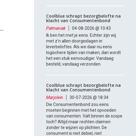
Coolblue schrapt bezorgbelofte na
klacht van Consumentenbond
Patmaniak
04-08-2026 @ 10:43
Ik ben het met je eens. Echter zijn wij
met z'n allen doorgeslagen in
leverbeloftes. Als we daar nu eens
logischere tijden van maken, dan wordt
het een stuk eenvoudiger. Vandaag
besteld, vandaag verzonden.
Coolblue schrapt bezorgbelofte na
klacht van Consumentenbond
Marjolein
30-07-2026 @ 18:34
Die Consumentenbond zou eens
moeten beginnen met het opvoeden
van consumenten. Valt binnen de scope
toch? Altijd maar rechten claimen
zonder te wijzen op plichten. De
consument is niet debiel, niet