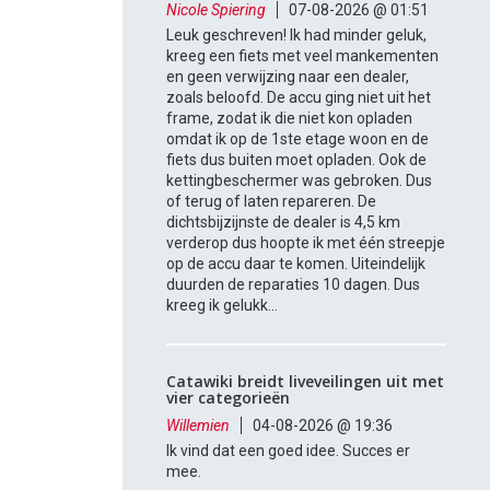
Nicole Spiering
07-08-2026 @ 01:51
Leuk geschreven! Ik had minder geluk,
kreeg een fiets met veel mankementen
en geen verwijzing naar een dealer,
zoals beloofd. De accu ging niet uit het
frame, zodat ik die niet kon opladen
omdat ik op de 1ste etage woon en de
fiets dus buiten moet opladen. Ook de
kettingbeschermer was gebroken. Dus
of terug of laten repareren. De
dichtsbijzijnste de dealer is 4,5 km
verderop dus hoopte ik met één streepje
op de accu daar te komen. Uiteindelijk
duurden de reparaties 10 dagen. Dus
kreeg ik gelukk...
Catawiki breidt liveveilingen uit met
vier categorieën
Willemien
04-08-2026 @ 19:36
Ik vind dat een goed idee. Succes er
mee.