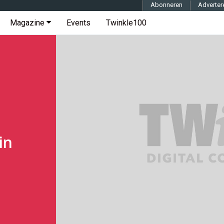
Abonneren
Adverter
Magazine
Events
Twinkle100
in