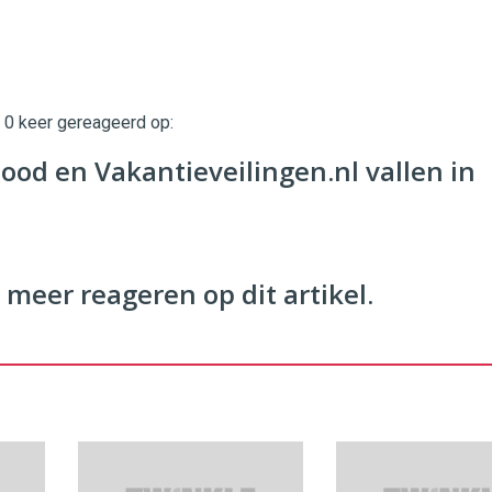
t 0 keer gereageerd op:
twinklemagazine.nl
ood en Vakantieveilingen.nl vallen in
 meer reageren op dit artikel.