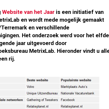
g
Website van het Jaar
is een initiatief van
trixLab en wordt mede mogelijk gemaakt
/Terremark en verschillende
igingen. Het onderzoek werd voor het elfde
gende jaar uitgevoerd door
eksbureau MetrixLab. Hieronder vindt u all
en rij.