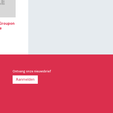
 Groupon
e
Ontvang onze nieuwsbrief
Aanmelden