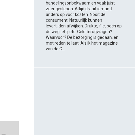
handelingsonbekwaam en vaak juist
zeer geslepen. Altijd draait iemand
anders op voor kosten. Nooit de
consument. Natuurlijk kunnen
levertijden afwijken. Drukte, file, pech op
de weg, etc, etc. Geld terugvragen?
Waarvoor? De bezorging is gedaan, en
met reden te laat. Als ik het magazine
van de C...