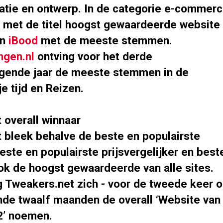
gatie en ontwerp. In de categorie e-commer
met de titel hoogst gewaardeerde website
en
iBood
met de meeste stemmen.
ngen.nl
ontving voor het derde
gende jaar de meeste stemmen in de
je tijd en Reizen.
 overall winnaar
 bleek behalve de beste en populairste
este en populairste prijsvergelijker en best
k de hoogst gewaardeerde van alle sites.
Tweakers.net zich - voor de tweede keer 
ende twaalf maanden de overall ‘Website van
2’ noemen.