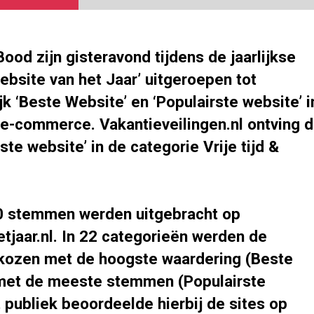
ood zijn gisteravond tijdens de jaarlijkse
ebsite van het Jaar’ uitgeroepen tot
jk ‘Beste Website’ en ‘Populairste website’ i
 e-commerce. Vakantieveilingen.nl ontving 
rste website’ in de categorie Vrije tijd &
0 stemmen werden uitgebracht op
tjaar.nl. In 22 categorieën werden de
kozen met de hoogste waardering (Beste
met de meeste stemmen (Populairste
 publiek beoordeelde hierbij de sites op