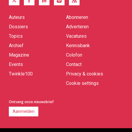
Auteurs
Abonneren
Quick
links
Dossiers
Adverteren
Topics
Vacatures
Archief
Kennisbank
Magazine
Colofon
Events
Contact
Twinkle100
Privacy & cookies
Cookie settings
Ontvang onze nieuwsbrief
Aanmelden