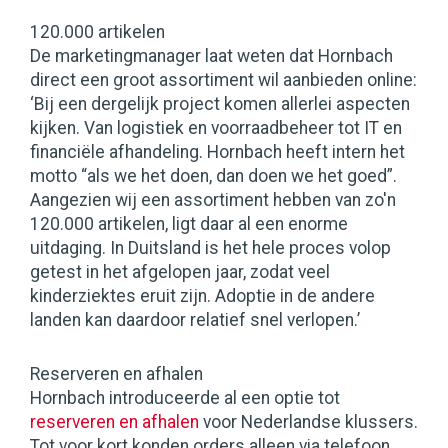
120.000 artikelen
De marketingmanager laat weten dat Hornbach
direct een groot assortiment wil aanbieden online:
‘Bij een dergelijk project komen allerlei aspecten
kijken. Van logistiek en voorraadbeheer tot IT en
financiële afhandeling. Hornbach heeft intern het
motto “als we het doen, dan doen we het goed”.
Aangezien wij een assortiment hebben van zo'n
120.000 artikelen, ligt daar al een enorme
uitdaging. In Duitsland is het hele proces volop
getest in het afgelopen jaar, zodat veel
kinderziektes eruit zijn. Adoptie in de andere
landen kan daardoor relatief snel verlopen.’
Reserveren en afhalen
Hornbach introduceerde al een optie tot
reserveren en afhalen
voor Nederlandse klussers.
Tot voor kort konden orders alleen via telefoon,