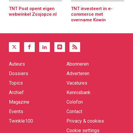
TNT Post opent eigen
TNT investeert in e-
webwinkel Zosjopze.nl
commerce met
overname Kowin
Auteurs
Abonneren
Quick
links
Dossiers
Adverteren
Topics
Vacatures
Archief
Kennisbank
Magazine
Colofon
Events
Contact
Twinkle100
Privacy & cookies
Cookie settings