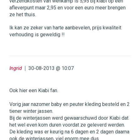
verzendkosten van wehkamp is 5,95 bij kiabi op een
afleverpunt maar 2,95 en voor een euro meer brengen
ze het thuis.
Ik kan ze zeker van harte aanbevelen, prijs kwaliteit
verhouding is geweldig !!
Ingrid
30-08-2013 @ 10:07
Ook hier een Kiabi fan.
Vorig jaar nazomer baby en peuter kleding besteld en 2
tiener winter jassen.
Bij de winterjassen werd gewaarschuwd door Kiabi dat
het wel even kom duren voordat ze geleverd werden.
De kleding was er keurig na 6 dagen en 2 dagen daarna
ook de winterjassen, viel enorm mee dus.