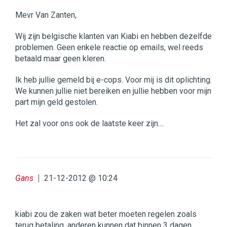
Mevr Van Zanten,
Wij zijn belgische klanten van Kiabi en hebben dezelfde
problemen. Geen enkele reactie op emails, wel reeds
betaald maar geen kleren.
Ik heb jullie gemeld bij e-cops. Voor mij is dit oplichting.
We kunnen jullie niet bereiken en jullie hebben voor mijn
part mijn geld gestolen.
Het zal voor ons ook de laatste keer zijn....
Gans
21-12-2012 @ 10:24
kiabi zou de zaken wat beter moeten regelen zoals
terug betaling, anderen kunnen dat binnen 3 dagen,