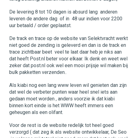
De levering 8 tot 10 dagen is absurd lang anderen
leveren de andere dag of in 48 uur indien voor 2200
uur betaald / order geplaatst.
De track en trace op de website van Selektvracht werkt
niet goed de zending is geleverd en dan is de track en
trace zichtbaar beet veel te laat daar heb je niks aan
dat heeft Post.nl beter voor elkaar. Ik denk en weet wel
zeker dat post.nl ook wel een mooi prijsje wil maken bij
bulk pakketten verzenden..
Als kiabi nog een lang www leven wil genieten dan zijn
dat wel de verbeter punten waar heel snel iets aan
gedaan moet worden , anders voorzie ik dat kiabi
binnen kort einde is het WWW heeft immers een
geheugen als een olifant.
Voor de rest is de website redelijk tot heel goed
verzorgd ( dat zeg ik als website ontwikkelaar, De Seo