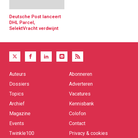
Deutsche Post lanceert
DHL Parcel,
SelektVracht verdwijnt
Auteurs
Abonneren
Quick
links
Dossiers
Adverteren
Topics
Vacatures
Archief
Kennisbank
Magazine
Colofon
Events
Contact
Twinkle100
Privacy & cookies