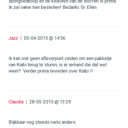
spotgoedkoop en de kwaliteit van de stoffen is prima.
Ik zal vaker hier bestellen! Bedankt. Gr. Ellen
Jazz
05-04-2015 @ 14:56
Ik kan ook geen afleverpunt vinden om een pakketje
van Kiabi terug te sturen, is er iemand die dat wel
weet? Verder prima tevreden over Kiabi !!
Claudia
28-05-2015 @ 13:29
Blijkbaar nog steeds niets anders: