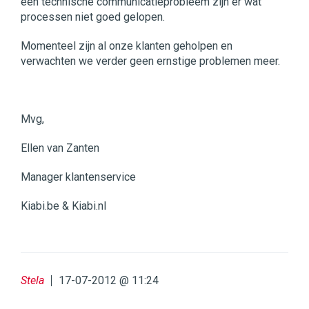
een technische communicatieprobleem zijn er wat
processen niet goed gelopen.
Momenteel zijn al onze klanten geholpen en
verwachten we verder geen ernstige problemen meer.
Mvg,
Ellen van Zanten
Manager klantenservice
Kiabi.be & Kiabi.nl
Stela
17-07-2012 @ 11:24