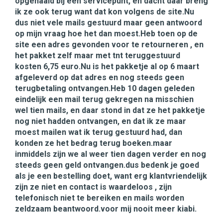
opgehaald bij een servicepunt, en dacht daar breng
ik ze ook terug want dat kon volgens de site.Nu
dus niet vele mails gestuurd maar geen antwoord
op mijn vraag hoe het dan moest.Heb toen op de
site een adres gevonden voor te retourneren , en
het pakket zelf maar met tnt teruggestuurd
kosten 6,75 euro.Nu is het pakketje al op 6 maart
afgeleverd op dat adres en nog steeds geen
terugbetaling ontvangen.Heb 10 dagen geleden
eindelijk een mail terug gekregen na misschien
wel tien mails, en daar stond in dat ze het pakketje
nog niet hadden ontvangen, en dat ik ze maar
moest mailen wat ik terug gestuurd had, dan
konden ze het bedrag terug boeken.maar
inmiddels zijn we al weer tien dagen verder en nog
steeds geen geld ontvangen.dus bedenk je goed
als je een bestelling doet, want erg klantvriendelijk
zijn ze niet en contact is waardeloos , zijn
telefonisch niet te bereiken en mails worden
zeldzaam beantwoord.voor mij nooit meer kiabi.