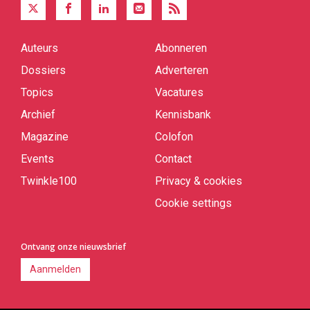
Auteurs
Abonneren
Quick
links
Dossiers
Adverteren
Topics
Vacatures
Archief
Kennisbank
Magazine
Colofon
Events
Contact
Twinkle100
Privacy & cookies
Cookie settings
Ontvang onze nieuwsbrief
Aanmelden