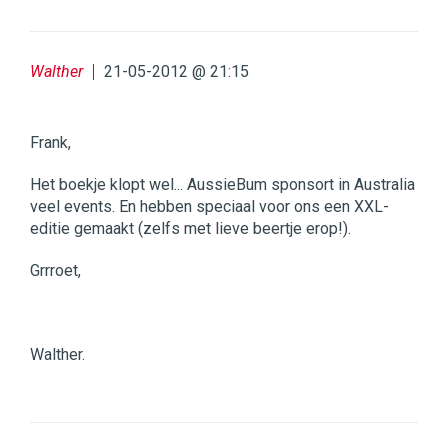
Walther
21-05-2012 @ 21:15
Frank,
Het boekje klopt wel... AussieBum sponsort in Australia
veel events. En hebben speciaal voor ons een XXL-
editie gemaakt (zelfs met lieve beertje erop!).
Grrroet,
Walther.