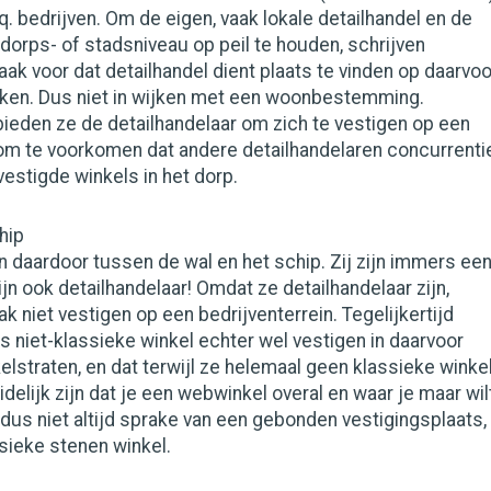
q. bedrijven. Om de eigen, vaak lokale detailhandel en de
dorps- of stadsniveau op peil te houden, schrijven
k voor dat detailhandel dient plaats te vinden op daarvoo
en. Dus niet in wijken met een woonbestemming.
rbieden ze de detailhandelaar om zich te vestigen op een
 om te voorkomen dat andere detailhandelaren concurrenti
estigde winkels in het dorp.
hip
 daardoor tussen de wal en het schip. Zij zijn immers ee
ijn ook detailhandelaar! Omdat ze detailhandelaar zijn,
k niet vestigen op een bedrijventerrein. Tegelijkertijd
s niet-klassieke winkel echter wel vestigen in daarvoor
straten, en dat terwijl ze helemaal geen klassieke winke
delijk zijn dat je een webwinkel overal en waar je maar wil
s dus niet altijd sprake van een gebonden vestigingsplaats,
ssieke stenen winkel.