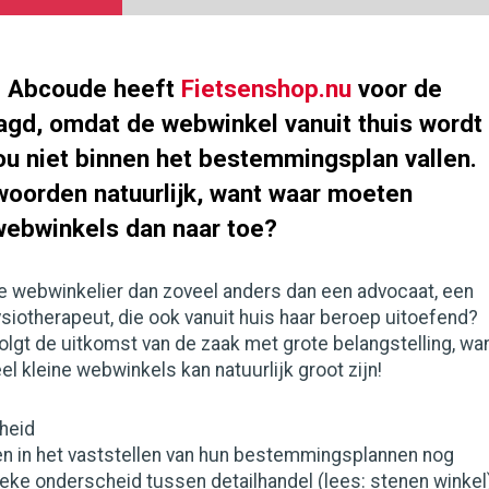
 Abcoude heeft
Fietsenshop.nu
voor de
agd, omdat de webwinkel vanuit thuis wordt
ou niet binnen het bestemmingsplan vallen.
woorden natuurlijk, want waar moeten
ebwinkels dan naar toe?
e webwinkelier dan zoveel anders dan een advocaat, een
ysiotherapeut, die ook vanuit huis haar beroep uitoefend?
olgt de uitkomst van de zaak met grote belangstelling, wa
el kleine webwinkels kan natuurlijk groot zijn!
heid
in het vaststellen van hun bestemmingsplannen nog
eke onderscheid tussen detailhandel (lees: stenen winkel