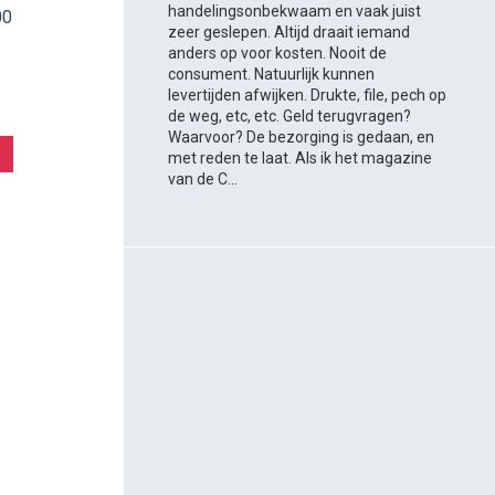
handelingsonbekwaam en vaak juist
00
zeer geslepen. Altijd draait iemand
anders op voor kosten. Nooit de
consument. Natuurlijk kunnen
levertijden afwijken. Drukte, file, pech op
de weg, etc, etc. Geld terugvragen?
Waarvoor? De bezorging is gedaan, en
met reden te laat. Als ik het magazine
van de C...