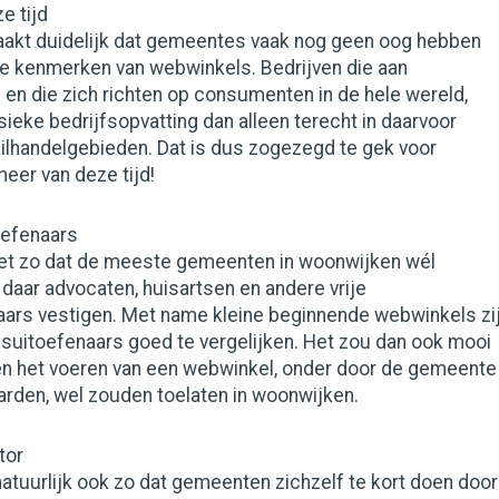
e tijd
akt duidelijk dat gemeentes vaak nog geen oog hebben
ke kenmerken van webwinkels. Bedrijven die aan
 en die zich richten op consumenten in de hele wereld,
sieke bedrijfsopvatting dan alleen terecht in daarvoor
lhandelgebieden. Dat is dus zogezegd te gek voor
eer van deze tijd!
oefenaars
 het zo dat de meeste gemeenten in woonwijken wél
 daar advocaten, huisartsen en andere vrije
ars vestigen. Met name kleine beginnende webwinkels zi
suitoefenaars goed te vergelijken. Het zou dan ook mooi
en het voeren van een webwinkel, onder door de gemeente
arden, wel zouden toelaten in woonwijken.
tor
natuurlijk ook zo dat gemeenten zichzelf te kort doen door