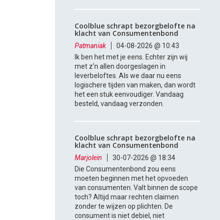
Coolblue schrapt bezorgbelofte na
klacht van Consumentenbond
Patmaniak
04-08-2026 @ 10:43
Ik ben het met je eens. Echter zijn wij
met z'n allen doorgeslagen in
leverbeloftes. Als we daar nu eens
logischere tijden van maken, dan wordt
het een stuk eenvoudiger. Vandaag
besteld, vandaag verzonden.
Coolblue schrapt bezorgbelofte na
klacht van Consumentenbond
Marjolein
30-07-2026 @ 18:34
Die Consumentenbond zou eens
moeten beginnen met het opvoeden
van consumenten. Valt binnen de scope
toch? Altijd maar rechten claimen
zonder te wijzen op plichten. De
consument is niet debiel, niet