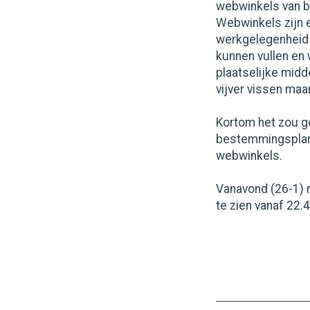
webwinkels van b
Webwinkels zijn 
werkgelegenheid 
kunnen vullen en 
plaatselijke midd
vijver vissen maar
Kortom het zou go
bestemmingsplann
webwinkels.
Vanavond (26-1) m
te zien vanaf 22.