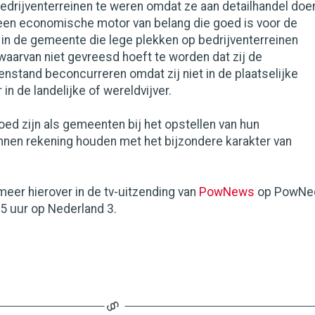
edrijventerreinen te weren omdat ze aan detailhandel doe
een economische motor van belang die goed is voor de
in de gemeente die lege plekken op bedrijventerreinen
waarvan niet gevreesd hoeft te worden dat zij de
enstand beconcurreren omdat zij niet in de plaatselijke
 in de landelijke of wereldvijver.
ed zijn als gemeenten bij het opstellen van hun
en rekening houden met het bijzondere karakter van
eer hierover in de tv-uitzending van
PowNews
op PowNe
45 uur op Nederland 3.