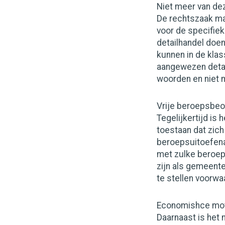
Niet meer van dez
De rechtszaak ma
voor de specifie
detailhandel doen
kunnen in de klas
aangewezen detai
woorden en niet m
Vrije beroepsbe
Tegelijkertijd is
toestaan dat zich
beroepsuitoefena
met zulke beroep
zijn als gemeent
te stellen voorwa
Economishce mo
Daarnaast is het 