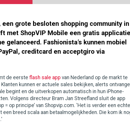
 een grote besloten shopping community in
eft met ShopVIP Mobile een gratis applicati
ne gelanceerd. Fashionista’s kunnen mobiel
ayPal, creditcard en acceptgiro via
mt de eerste
flash sale app
van Nederland op de markt te
Klanten kunnen er actuele sales bekijken, alerts ontvang
le begint en de uitverkopen automatisch in hun iPhone-
tten. Volgens directeur Bram Jan Streefland sluit de app
‘op = op principe’ van Shopvip.com. 'Het is verder een echt
t een breed scala aan betaalmogelijkheden. Die kom ik no
.'