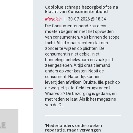
Coolblue schrapt bezorgbelofte na
klacht van Consumentenbond
Marjolein
30-07-2026 @ 18:34
Die Consumentenbond zou eens
moeten beginnen met het opvoeden
van consumenten. Valt binnen de scope
toch? Altijd maar rechten claimen
zonder te wijzen op plichten. De
consument is niet debiel, niet
handelingsonbekwaam en vaak juist
zeer geslepen. Altijd draait iemand
anders op voor kosten. Nooit de
consument. Natuurlijk kunnen
levertijden afwijken. Drukte, file, pech op
de weg, etc, etc. Geld terugvragen?
Waarvoor? De bezorging is gedaan, en
met reden te laat. Als ik het magazine
van de C...
‘Nederlanders onderzoeken
reparatie, maar vervangen