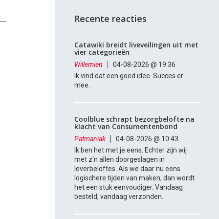
Recente reacties
Catawiki breidt liveveilingen uit met
vier categorieën
Willemien
04-08-2026 @ 19:36
Ik vind dat een goed idee. Succes er
mee.
Coolblue schrapt bezorgbelofte na
klacht van Consumentenbond
Patmaniak
04-08-2026 @ 10:43
Ik ben het met je eens. Echter zijn wij
met z'n allen doorgeslagen in
leverbeloftes. Als we daar nu eens
logischere tijden van maken, dan wordt
het een stuk eenvoudiger. Vandaag
besteld, vandaag verzonden.