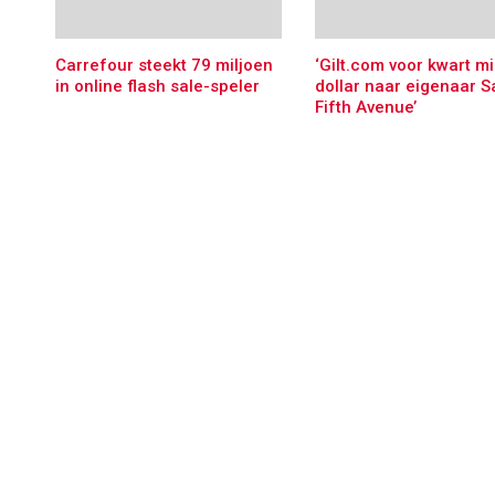
Carrefour steekt 79 miljoen
‘Gilt.com voor kwart mi
in online flash sale-speler
dollar naar eigenaar S
Fifth Avenue’