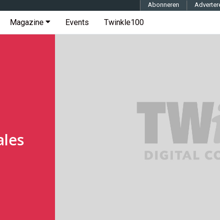
Abonneren
Adverter
Magazine
Events
Twinkle100
ales