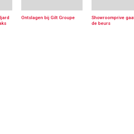
ljard
Ontslagen bij Gilt Groupe
Showroomprive gaa
aks
de beurs