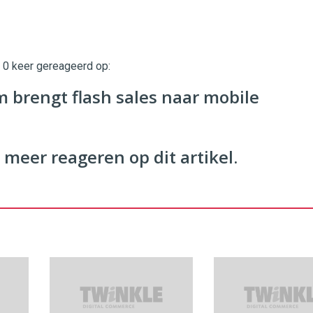
t 0 keer gereageerd op:
twinklemagazine.nl
 brengt flash sales naar mobile
 meer reageren op dit artikel.