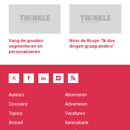
Vang de goudvis:
Noor de Bruijn: 'Ik doe
segmenteren en
dingen graag anders'
personaliseren
Auteurs
Abonneren
Quick
links
Dossiers
Adverteren
Topics
Vacatures
Archief
Kennisbank