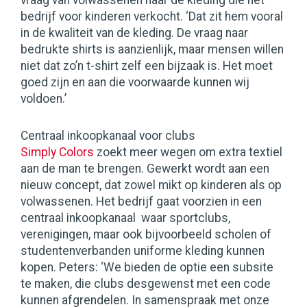
vraag van volwassenen naar de kleding die het
bedrijf voor kinderen verkocht. ‘Dat zit hem vooral
in de kwaliteit van de kleding. De vraag naar
bedrukte shirts is aanzienlijk, maar mensen willen
niet dat zo’n t-shirt zelf een bijzaak is. Het moet
goed zijn en aan die voorwaarde kunnen wij
voldoen.’
Centraal inkoopkanaal voor clubs
Simply Colors
zoekt meer wegen om extra textiel
aan de man te brengen. Gewerkt wordt aan een
nieuw concept, dat zowel mikt op kinderen als op
volwassenen. Het bedrijf gaat voorzien in een
centraal inkoopkanaal waar sportclubs,
verenigingen, maar ook bijvoorbeeld scholen of
studentenverbanden uniforme kleding kunnen
kopen. Peters: ‘We bieden de optie een subsite
te maken, die clubs desgewenst met een code
kunnen afgrendelen. In samenspraak met onze