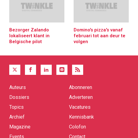
Bezorger Zalando
Domino's pizza's vanaf
lokaliseert klant in
februari tot aan deur te
Belgische pilot
volgen
Auteurs
Abonneren
Quick
links
Dossiers
Adverteren
Topics
Vacatures
Archief
Kennisbank
Magazine
Colofon
Events
Contact