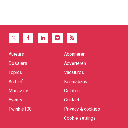
Auteurs
Abonneren
Quick
links
Dossiers
Adverteren
Topics
Vacatures
Archief
Kennisbank
Magazine
Colofon
Events
Contact
Twinkle100
Privacy & cookies
Cookie settings