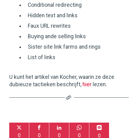
Conditional redirecting
Hidden text and links
Faux URL rewrites
Buying ande selling links
Sister site link farms and rings
List of links
U kunt het artikel van Kocher, waarin ze deze
dubieuze tactieken beschrijft,
hier
lezen.
0
0
0
0
0