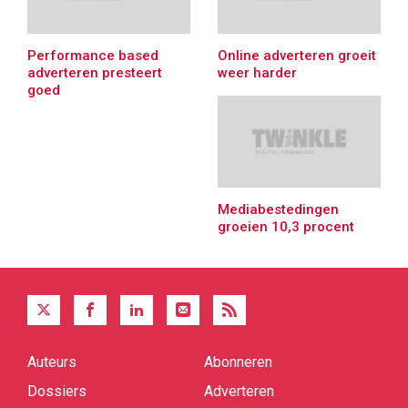
Performance based
Online adverteren groeit
adverteren presteert
weer harder
goed
Mediabestedingen
groeien 10,3 procent
Auteurs
Abonneren
Quick
links
Dossiers
Adverteren