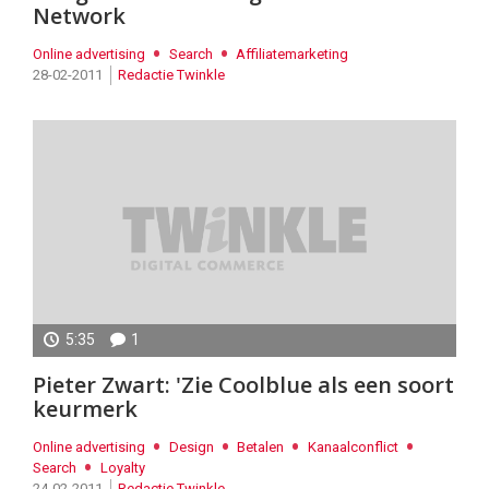
Network
Online advertising
Search
Affiliatemarketing
28-02-2011
Redactie Twinkle
5:35
1
Pieter Zwart: 'Zie Coolblue als een soort
keurmerk
Online advertising
Design
Betalen
Kanaalconflict
Search
Loyalty
24-02-2011
Redactie Twinkle