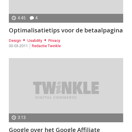
4:45
4
Optimalisatietips voor de betaalpagina
Design
Usability
Privacy
03-03-2011
Redactie Twinkle
3:13
Google over het Google Affiliate