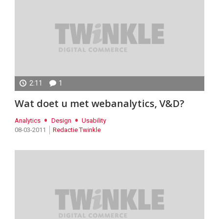
2:11
1
Wat doet u met webanalytics, V&D?
Analytics
Design
Usability
08-03-2011
Redactie Twinkle